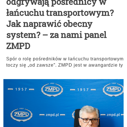
odgrywają pośrednicy w
łańcuchu transportowym?
Jak naprawić obecny
system? – za nami panel
ZMPD
Spór o rolę pośredników w łańcuchu transportowym
toczy się „od zawsze”. ZMPD jest w awangardzie ty