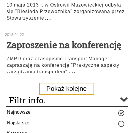
10 maja 2013 r. w Ostrowii Mazowieckiej odbyła
się "Biesiada Przewoźnika" zorganizowana przez
...
Stowarzyszenie
2013-04-22
Zaproszenie na konferencję
ZMPD oraz czasopismo Transport Manager
zapraszają na konferencję "Praktyczne aspekty
...
zarządzania transportem",
Pokaż kolejne
Filtr info.
Najnowsze
Najstarsze