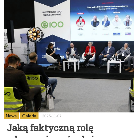
News
Galeria
2025-11-07
Jaką faktyczną rolę