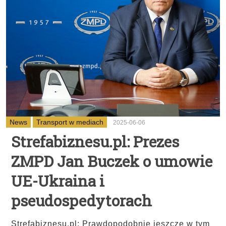
News
Transport w mediach
2025-06-06
Strefabiznesu.pl: Prezes
ZMPD Jan Buczek o umowie
UE-Ukraina i
pseudospedytorach
Strefabiznesu.pl: Prawdopodobnie jeszcze w tym