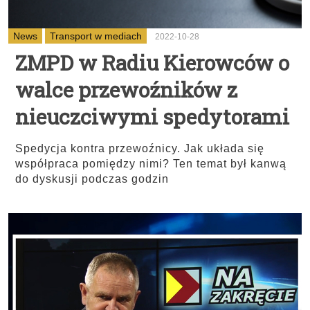
News
Transport w mediach
2022-10-28
ZMPD w Radiu Kierowców o
walce przewoźników z
nieuczciwymi spedytorami
Spedycja kontra przewoźnicy. Jak układa się
współpraca pomiędzy nimi? Ten temat był kanwą
do dyskusji podczas godzin