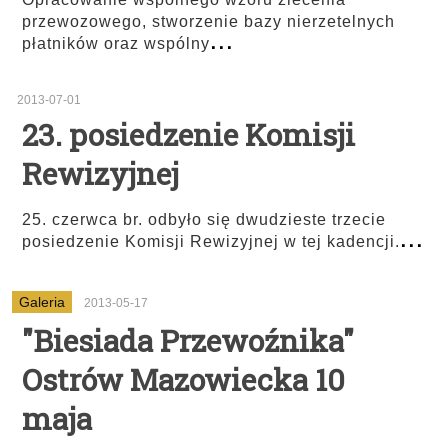
przewozowego, stworzenie bazy nierzetelnych
...
płatników oraz wspólny
2013-07-01
23. posiedzenie Komisji
Rewizyjnej
25. czerwca br. odbyło się dwudzieste trzecie
...
posiedzenie Komisji Rewizyjnej w tej kadencji.
Galeria
2013-05-17
"Biesiada Przewoźnika"
Ostrów Mazowiecka 10
maja