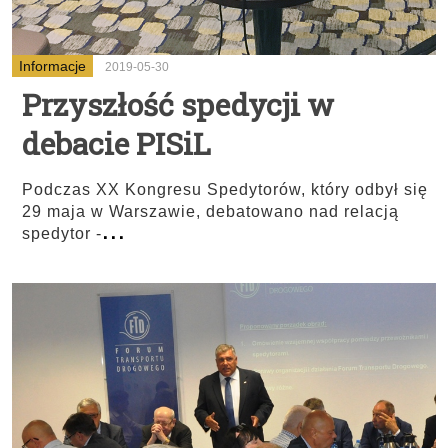
Informacje
2019-05-30
Przyszłość spedycji w
debacie PISiL
Podczas XX Kongresu Spedytorów, który odbył się
29 maja w Warszawie, debatowano nad relacją
...
spedytor -