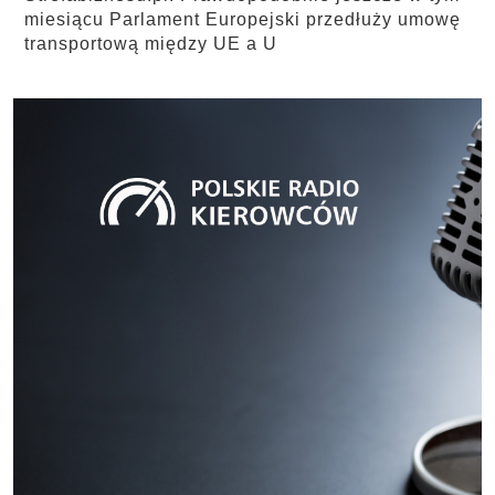
miesiącu Parlament Europejski przedłuży umowę
transportową między UE a U