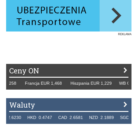
REKLAMA
Ceny ON
58 Francja EUR 1,468 Hiszpania EUR 1,229 WB GBP 1,318 
Waluty
30 HKD 0.4747 CAD 2.6581 NZD 2.1889 SGD 2.9048 EU