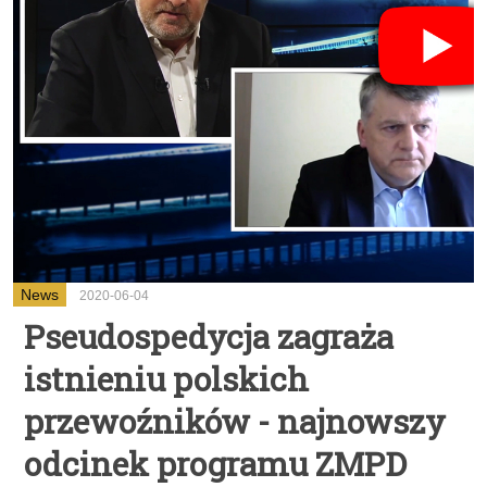
News
2020-06-04
Pseudospedycja zagraża
istnieniu polskich
przewoźników - najnowszy
odcinek programu ZMPD