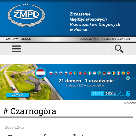
ZMPD w POLSCE
LOGOWANIE
|
REJESTRACJA
| EN
REKLAMA
# Czarnogóra
2008-12-02