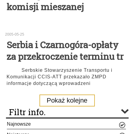
komisji mieszanej
2005-05-25
Serbia i Czarnogóra-opłaty
za przekroczenie terminu tr
Serbskie Stowarzyszenie Transportu i
Komunikacji CCIS-ATT przekazało ZMPD
informacje dotyczącą wprowadzeni
Pokaż kolejne
Filtr info.
Najnowsze