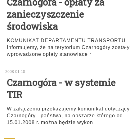
Czarnogóra - opłaty za
zanieczyszczenie
środowiska
KOMUNIKAT DEPARTAMENTU TRANSPORTU
Informujemy, że na terytorium Czarnogóry zostały
wprowadzone opłaty stanowiące r
2008-01-10
Czarnogóra - w systemie
TIR
W załączeniu przekazujemy komunikat dotyczący
Czarnogóry - państwa, na obszarze którego od
15.01.2008 r. można będzie wykon