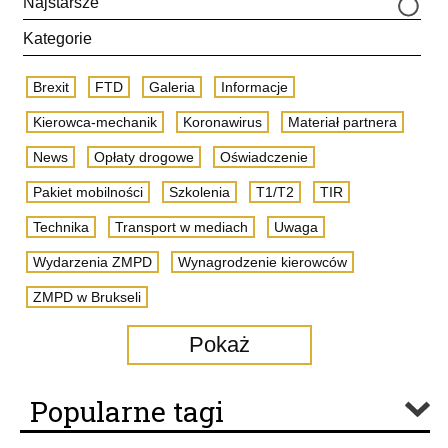
Najstarsze
Kategorie
Brexit
FTD
Galeria
Informacje
Kierowca-mechanik
Koronawirus
Materiał partnera
News
Opłaty drogowe
Oświadczenie
Pakiet mobilności
Szkolenia
T1/T2
TIR
Technika
Transport w mediach
Uwaga
Wydarzenia ZMPD
Wynagrodzenie kierowców
ZMPD w Brukseli
Pokaż
Popularne tagi