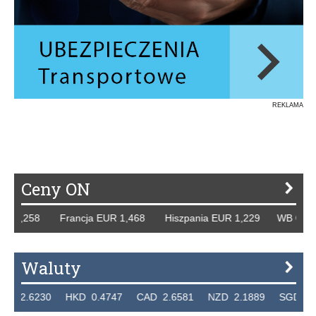
REKLAMA
Ceny ON
 1,258 Francja EUR 1,468 Hiszpania EUR 1,229 WB GBP 1,
Waluty
2.6230 HKD 0.4747 CAD 2.6581 NZD 2.1889 SGD 2.9048