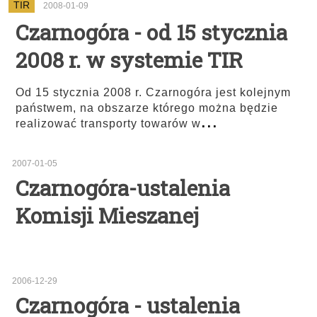
TIR
2008-01-09
Czarnogóra - od 15 stycznia
2008 r. w systemie TIR
Od 15 stycznia 2008 r. Czarnogóra jest kolejnym
państwem, na obszarze którego można będzie
...
realizować transporty towarów w
2007-01-05
Czarnogóra-ustalenia
Komisji Mieszanej
2006-12-29
Czarnogóra - ustalenia