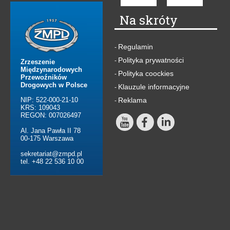
Na skróty
Regulamin
-
Polityka prywatności
-
Zrzeszenie
Międzynarodowych
Polityka coockies
-
Przewoźników
Drogowych w Polsce
Klauzule informacyjne
-
NIP: 522-000-21-10
Reklama
-
KRS: 109043
REGON: 007026497
Al. Jana Pawła II 78
00-175 Warszawa
sekretariat@zmpd.pl
tel. +48 22 536 10 00