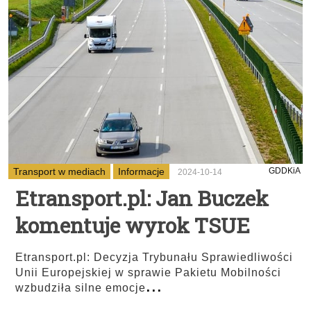
Transport w mediach
Informacje
GDDKiA
2024-10-14
Etransport.pl: Jan Buczek
komentuje wyrok TSUE
Etransport.pl: Decyzja Trybunału Sprawiedliwości
Unii Europejskiej w sprawie Pakietu Mobilności
...
wzbudziła silne emocje