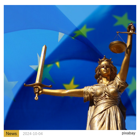
News
pixabay
2024-10-04