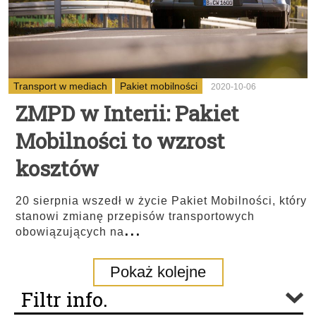
Transport w mediach
Pakiet mobilności
2020-10-06
ZMPD w Interii: Pakiet
Mobilności to wzrost
kosztów
20 sierpnia wszedł w życie Pakiet Mobilności, który
stanowi zmianę przepisów transportowych
...
obowiązujących na
Pokaż kolejne
Filtr info.