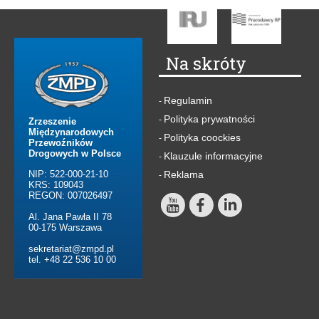
Na skróty
Regulamin
-
Polityka prywatności
-
Zrzeszenie
Międzynarodowych
Polityka coockies
-
Przewoźników
Drogowych w Polsce
Klauzule informacyjne
-
NIP: 522-000-21-10
Reklama
-
KRS: 109043
REGON: 007026497
Al. Jana Pawła II 78
00-175 Warszawa
sekretariat@zmpd.pl
tel. +48 22 536 10 00