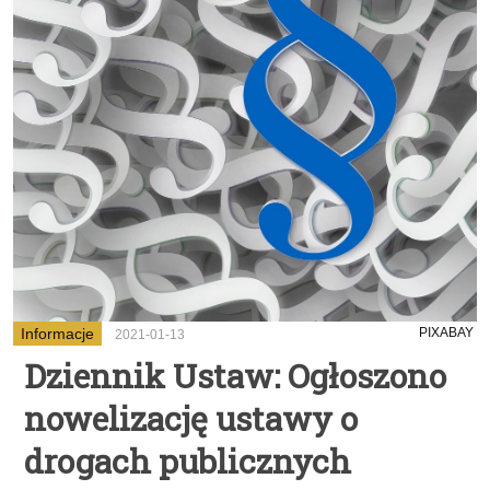
Informacje
PIXABAY
2021-01-13
Dziennik Ustaw: Ogłoszono
nowelizację ustawy o
drogach publicznych