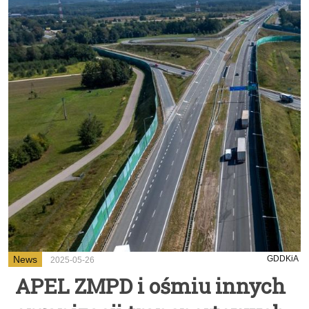
News
GDDKiA
2025-05-26
APEL ZMPD i ośmiu innych