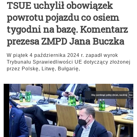
TSUE uchylił obowiązek
powrotu pojazdu co osiem
tygodni na bazę. Komentarz
prezesa ZMPD Jana Buczka
W piątek 4 października 2024 r. zapadł wyrok
Trybunału Sprawiedliwości UE dotyczący złożonej
przez Polskę, Litwę, Bułgarię,