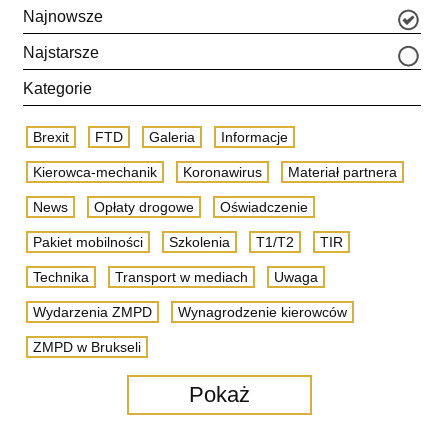
Najnowsze
Najstarsze
Kategorie
Brexit
FTD
Galeria
Informacje
Kierowca-mechanik
Koronawirus
Materiał partnera
News
Opłaty drogowe
Oświadczenie
Pakiet mobilności
Szkolenia
T1/T2
TIR
Technika
Transport w mediach
Uwaga
Wydarzenia ZMPD
Wynagrodzenie kierowców
ZMPD w Brukseli
Pokaż