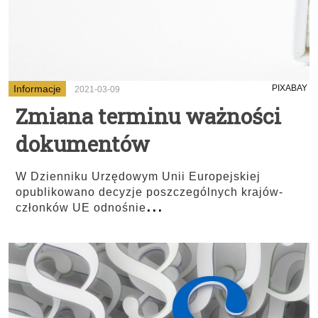
Informacje
PIXABAY
2021-03-09
Zmiana terminu ważności
dokumentów
W Dzienniku Urzędowym Unii Europejskiej
opublikowano decyzje poszczególnych krajów-
...
członków UE odnośnie