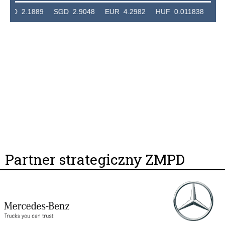
889 SGD 2.9048 EUR 4.2982 HUF 0.011838 CHF 4.6049
Partner strategiczny ZMPD