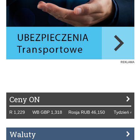
REKLAMA
Ceny ON
 1,229 WB GBP 1,318 Rosja RUB 46,150 Tydzień 42/2019 r
Waluty