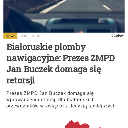
News
pixabay
2021-12-14
Białoruskie plomby
nawigacyjne: Prezes ZMPD
Jan Buczek domaga się
retorsji
Prezes ZMPD Jan Buczek domaga się
wprowadzenia retorsji dla białoruskich
przewoźników w związku z decyzją tamtejszych