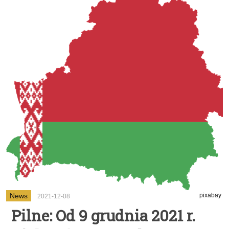
News
pixabay
2021-12-08
Pilne: Od 9 grudnia 2021 r.