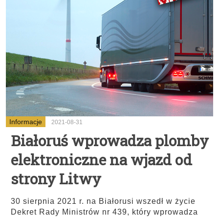
Informacje
2021-08-31
Białoruś wprowadza plomby
elektroniczne na wjazd od
strony Litwy
30 sierpnia 2021 r. na Białorusi wszedł w życie
Dekret Rady Ministrów nr 439, który wprowadza