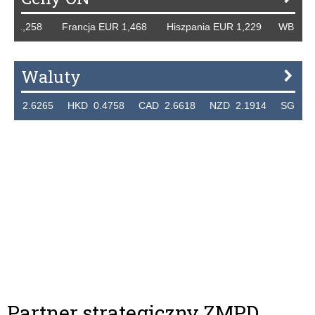
 1,258 Francja EUR 1,468 Hiszpania EUR 1,229 WB GBP 1,
Waluty
.6265 HKD 0.4758 CAD 2.6618 NZD 2.1914 SGD 2.9123
Partner strategiczny ZMPD