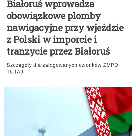
Białoruś wprowadza
obowiązkowe plomby
nawigacyjne przy wjeździe
z Polski w imporcie i
tranzycie przez Białoruś
Szczegóły dla zalogowanych członków ZMPD
TUTAJ