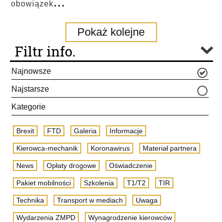
...
obowiązek
Pokaż kolejne
Filtr info.
Najnowsze
Najstarsze
Kategorie
Brexit
FTD
Galeria
Informacje
Kierowca-mechanik
Koronawirus
Materiał partnera
News
Opłaty drogowe
Oświadczenie
Pakiet mobilności
Szkolenia
T1/T2
TIR
Technika
Transport w mediach
Uwaga
Wydarzenia ZMPD
Wynagrodzenie kierowców