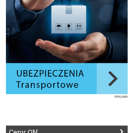
REKLAMA
Ceny ON