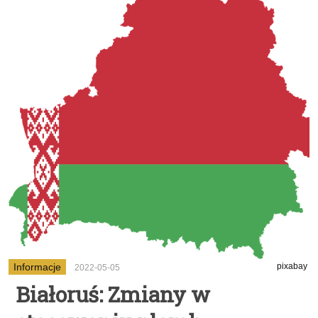
Informacje
pixabay
2022-05-05
Białoruś: Zmiany w