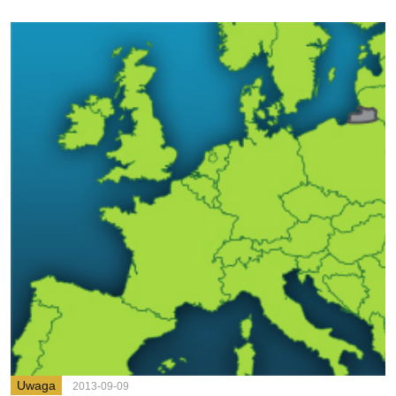
Uwaga
2013-09-09