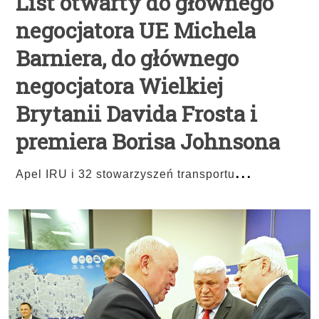
List otwarty do głównego
negocjatora UE Michela
Barniera, do głównego
negocjatora Wielkiej
Brytanii Davida Frosta i
premiera Borisa Johnsona
...
Apel IRU i 32 stowarzyszeń transportu