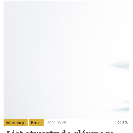
Informacje
Brexit
Fot. IRU
2020-09-25