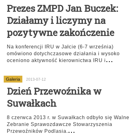
Prezes ZMPD Jan Buczek:
Działamy i liczymy na
pozytywne zakończenie
Na konferencji IRU w Jałcie (6-7 września)
omówiono dotychczasowe działania i wysoko
...
oceniono aktywność kierownictwa IRU i
Galeria
2013-07-12
Dzień Przewoźnika w
Suwałkach
8 czerwca 2013 r. w Suwałkach odbyło się Walne
Zebranie Sprawozdawcze Stowarzyszenia
...
Przewoźników Podlasia.