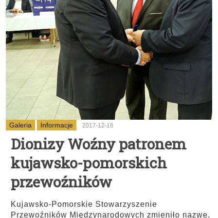
Galeria
Informacje
2017-12-18
Dionizy Woźny patronem
kujawsko-pomorskich
przewoźników
Kujawsko-Pomorskie Stowarzyszenie
Przewoźników Międzynarodowych zmieniło nazwę,