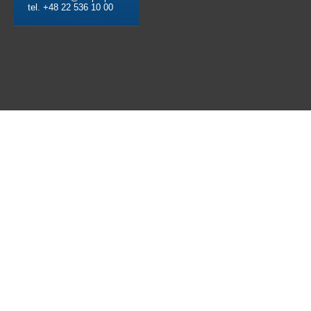
tel. +48 22 536 10 00