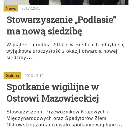
News
2017-12-05
Stowarzyszenie „Podlasie”
ma nową siedzibę
W piątek 1 grudnia 2017 r. w Siedlcach odbyła się
wyjątkowa uroczystość z okazji otwarcia nowej
...
siedziby
Galeria
2013-12-19
Spotkanie wigilijne w
Ostrowi Mazowieckiej
Stowarzyszenie Przewoźników Krajowych i
Międzynarodowych oraz Spedytorów Ziemi
...
Ostrowskiej zorganizowało spotkanie wigilijne