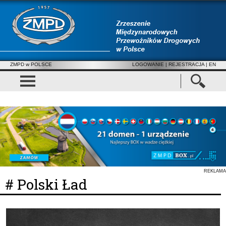
ZMPD w POLSCE
LOGOWANIE
|
REJESTRACJA
| EN
REKLAMA
# Polski Ład