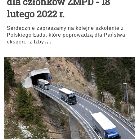
dla członków ZMPD - 18
lutego 2022 r.
Serdecznie zapraszamy na kolejne szkolenie z
Polskiego Ładu, które poprowadzą dla Państwa
...
eksperci z Izby