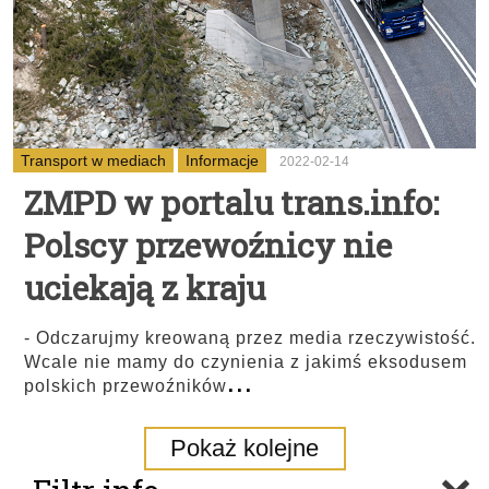
Transport w mediach
Informacje
2022-02-14
ZMPD w portalu trans.info:
Polscy przewoźnicy nie
uciekają z kraju
- Odczarujmy kreowaną przez media rzeczywistość.
Wcale nie mamy do czynienia z jakimś eksodusem
...
polskich przewoźników
Pokaż kolejne