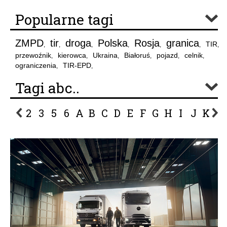
Popularne tagi
ZMPD
tir
droga
Polska
Rosja
granica
TIR
,
,
,
,
,
,
,
przewoźnik
kierowca
Ukraina
Białoruś
pojazd
celnik
,
,
,
,
,
,
ograniczenia
TIR-EPD
,
,
Tagi abc..
2
3
5
6
A
B
C
D
E
F
G
H
I
J
K
L
P
R
S
Ś
T
U
V
W
Z