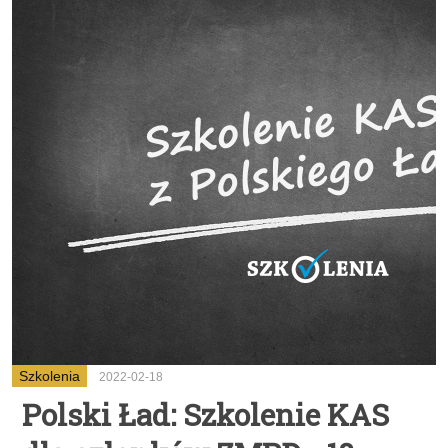
Szkolenia
2022-02-18
Polski Ład: Szkolenie KAS