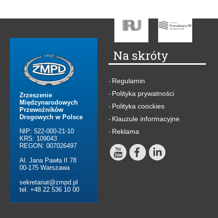
Na skróty
Regulamin
-
Polityka prywatności
-
Zrzeszenie
Międzynarodowych
Polityka coockies
-
Przewoźników
Drogowych w Polsce
Klauzule informacyjne
-
NIP: 522-000-21-10
Reklama
-
KRS: 109043
REGON: 007026497
Al. Jana Pawła II 78
00-175 Warszawa
sekretariat@zmpd.pl
tel. +48 22 536 10 00