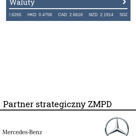
Waluty
.6265 HKD 0.4758 CAD 2.6618 NZD 2.1914 SGD 2.9123
Partner strategiczny ZMPD