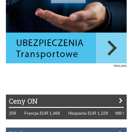
REKLAMA
Ceny ON
 1,258 Francja EUR 1,468 Hiszpania EUR 1,229 WB GBP 1,