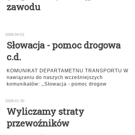
zawodu
2008-04-02
Słowacja - pomoc drogowa
c.d.
KOMUNIKAT DEPARTAMETNU TRANSPORTU W
nawiązaniu do naszych wcześniejszych
komunikatów: ,,Słowacja - pomoc drogow
2008-01-30
Wyliczamy straty
przewoźników