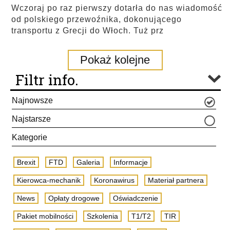
Wczoraj po raz pierwszy dotarła do nas wiadomość
od polskiego przewoźnika, dokonującego
transportu z Grecji do Włoch. Tuż prz
Pokaż kolejne
Filtr info.
Najnowsze
Najstarsze
Kategorie
Brexit
FTD
Galeria
Informacje
Kierowca-mechanik
Koronawirus
Materiał partnera
News
Opłaty drogowe
Oświadczenie
Pakiet mobilności
Szkolenia
T1/T2
TIR