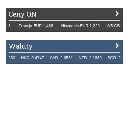
Ceny ON
258 Francja EUR 1,468 Hiszpania EUR 1,229 WB GBP 1,318
Waluty
230 HKD 0.4747 CAD 2.6581 NZD 2.1889 SGD 2.9048 EU