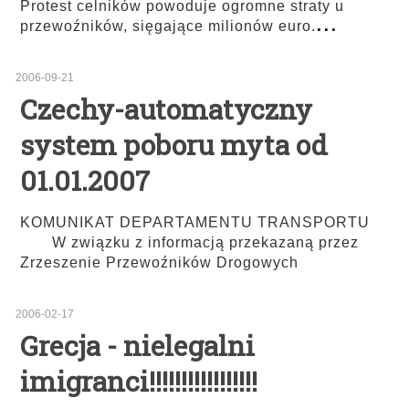
Protest celników powoduje ogromne straty u
...
przewoźników, sięgające milionów euro.
2006-09-21
Czechy-automatyczny
system poboru myta od
01.01.2007
KOMUNIKAT DEPARTAMENTU TRANSPORTU
W związku z informacją przekazaną przez
Zrzeszenie Przewoźników Drogowych
2006-02-17
Grecja - nielegalni
imigranci!!!!!!!!!!!!!!!!!