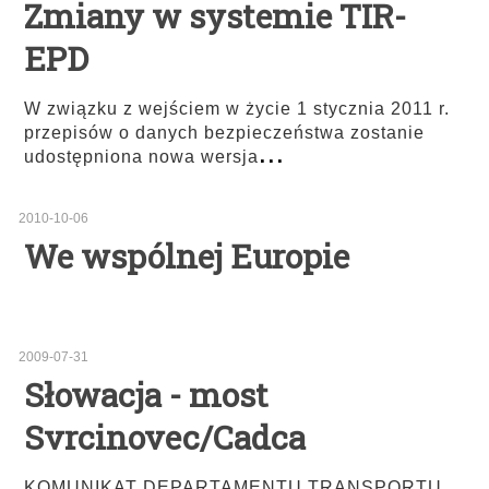
Zmiany w systemie TIR-
EPD
W związku z wejściem w życie 1 stycznia 2011 r.
przepisów o danych bezpieczeństwa zostanie
...
udostępniona nowa wersja
2010-10-06
We wspólnej Europie
2009-07-31
Słowacja - most
Svrcinovec/Cadca
KOMUNIKAT DEPARTAMENTU TRANSPORTU