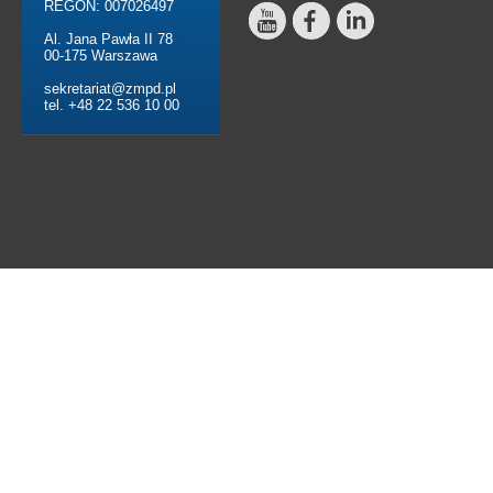
REGON: 007026497
Al. Jana Pawła II 78
00-175 Warszawa
sekretariat@zmpd.pl
tel. +48 22 536 10 00