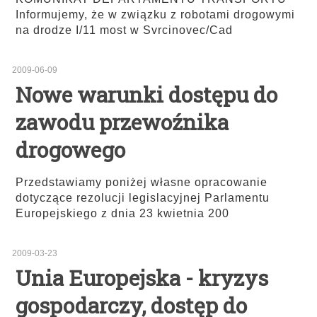
Informujemy, że w związku z robotami drogowymi
na drodze I/11 most w Svrcinovec/Cad
2009-06-09
Nowe warunki dostępu do
zawodu przewoźnika
drogowego
Przedstawiamy poniżej własne opracowanie
dotyczące rezolucji legislacyjnej Parlamentu
Europejskiego z dnia 23 kwietnia 200
2009-03-23
Unia Europejska - kryzys
gospodarczy, dostęp do