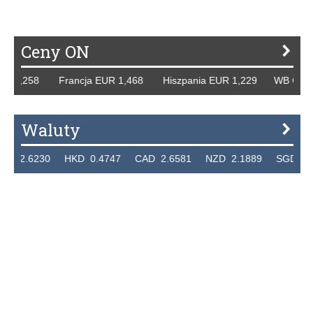
Ceny ON
,258 Francja EUR 1,468 Hiszpania EUR 1,229 WB GBP 1,31
Waluty
6230 HKD 0.4747 CAD 2.6581 NZD 2.1889 SGD 2.9048 