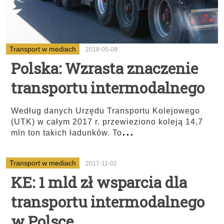
Transport w mediach
2018-05-09
Polska: Wzrasta znaczenie
transportu intermodalnego
Według danych Urzędu Transportu Kolejowego
(UTK) w całym 2017 r. przewieziono koleją 14,7
...
mln ton takich ładunków. To
Transport w mediach
2017-11-02
KE: 1 mld zł wsparcia dla
transportu intermodalnego
w Polsce