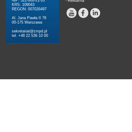
NIP: 522-000-21-10
Reklama
-
KRS: 109043
REGON: 007026497
Al. Jana Pawła II 78
00-175 Warszawa
sekretariat@zmpd.pl
tel. +48 22 536 10 00