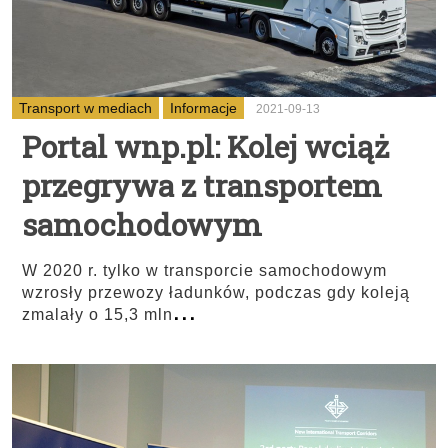
Transport w mediach
Informacje
2021-09-13
Portal wnp.pl: Kolej wciąż
przegrywa z transportem
samochodowym
W 2020 r. tylko w transporcie samochodowym
wzrosły przewozy ładunków, podczas gdy koleją
...
zmalały o 15,3 mln