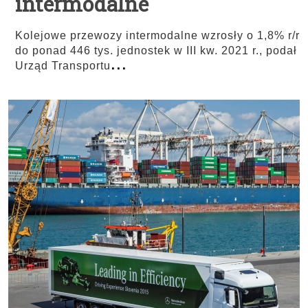
intermodalne
Kolejowe przewozy intermodalne wzrosły o 1,8% r/r
do ponad 446 tys. jednostek w III kw. 2021 r., podał
...
Urząd Transportu