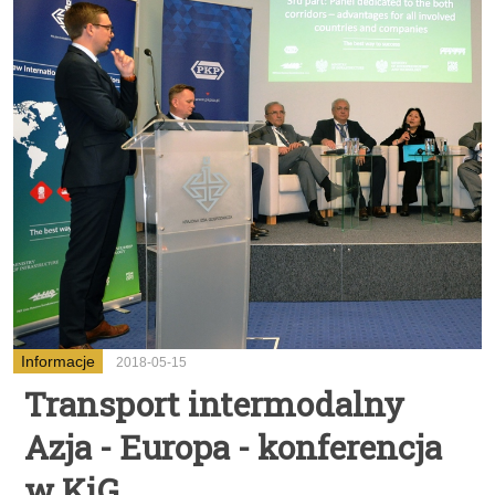
Informacje
2018-05-15
Transport intermodalny
Azja - Europa - konferencja
w KiG