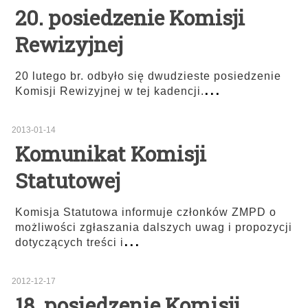
20. posiedzenie Komisji
Rewizyjnej
20 lutego br. odbyło się dwudzieste posiedzenie
...
Komisji Rewizyjnej w tej kadencji.
2013-01-14
Komunikat Komisji
Statutowej
Komisja Statutowa informuje członków ZMPD o
możliwości zgłaszania dalszych uwag i propozycji
...
dotyczących treści i
2012-12-17
18. posiedzenie Komisji