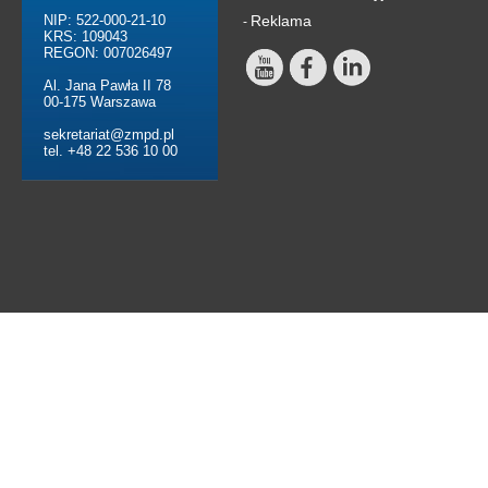
NIP: 522-000-21-10
Reklama
-
KRS: 109043
REGON: 007026497
Al. Jana Pawła II 78
00-175 Warszawa
sekretariat@zmpd.pl
tel. +48 22 536 10 00