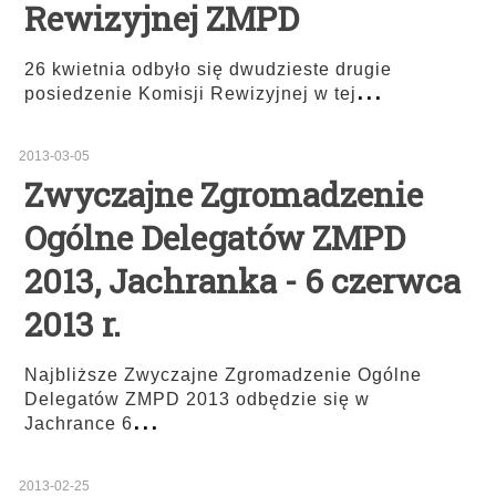
Rewizyjnej ZMPD
26 kwietnia odbyło się dwudzieste drugie
...
posiedzenie Komisji Rewizyjnej w tej
2013-03-05
Zwyczajne Zgromadzenie
Ogólne Delegatów ZMPD
2013, Jachranka - 6 czerwca
2013 r.
Najbliższe Zwyczajne Zgromadzenie Ogólne
Delegatów ZMPD 2013 odbędzie się w
...
Jachrance 6
2013-02-25