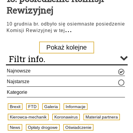
Rewizyjnej
10 grudnia br. odbyło się osiemnaste posiedzenie
...
Komisji Rewizyjnej w tej
Pokaż kolejne
Filtr info.
Najnowsze
Najstarsze
Kategorie
Brexit
FTD
Galeria
Informacje
Kierowca-mechanik
Koronawirus
Materiał partnera
News
Opłaty drogowe
Oświadczenie