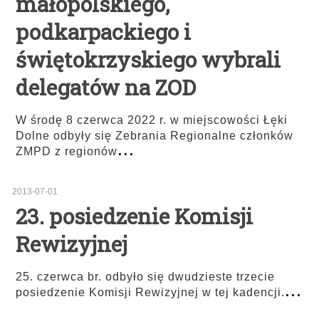
małopolskiego,
podkarpackiego i
świętokrzyskiego wybrali
delegatów na ZOD
W środę 8 czerwca 2022 r. w miejscowości Łęki
Dolne odbyły się Zebrania Regionalne członków
...
ZMPD z regionów
2013-07-01
23. posiedzenie Komisji
Rewizyjnej
25. czerwca br. odbyło się dwudzieste trzecie
...
posiedzenie Komisji Rewizyjnej w tej kadencji.