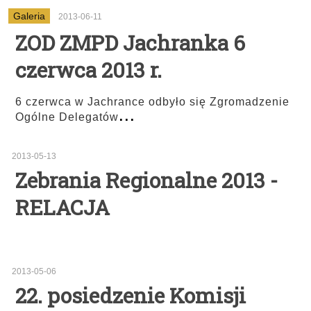
Galeria
2013-06-11
ZOD ZMPD Jachranka 6
czerwca 2013 r.
6 czerwca w Jachrance odbyło się Zgromadzenie
...
Ogólne Delegatów
2013-05-13
Zebrania Regionalne 2013 -
RELACJA
2013-05-06
22. posiedzenie Komisji