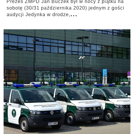
Prezes ZMPD Jan Buczek był w nocy z piątku na
sobotę (30/31 października 2020) jednym z gości
...
audycji Jedynka w drodze,