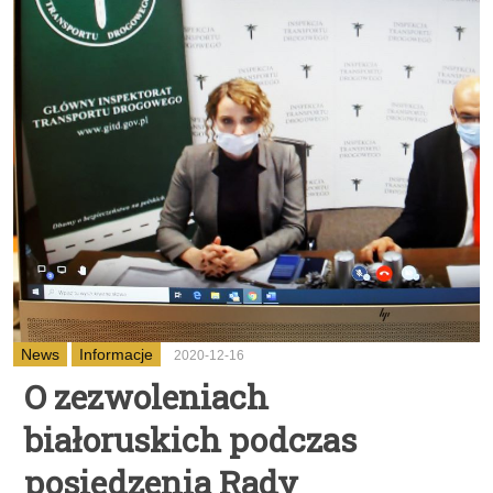
News
Informacje
2020-12-16
O zezwoleniach
białoruskich podczas
posiedzenia Rady