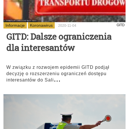
Informacje
Koronawirus
GITD
2020-11-04
GITD: Dalsze ograniczenia
dla interesantów
W związku z rozwojem epidemii GITD podjął
decyzję o rozszerzeniu ograniczeń dostępu
...
interesantów do Sali