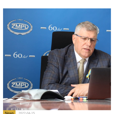
News
2022-04-15