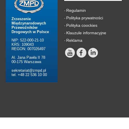
Regulamin
-
Polityka prywatności
-
Zrzeszenie
Międzynarodowych
Polityka coockies
-
Przewoźników
Drogowych w Polsce
Klauzule informacyjne
-
NIP: 522-000-21-10
Reklama
-
KRS: 109043
REGON: 007026497
Al. Jana Pawła II 78
00-175 Warszawa
sekretariat@zmpd.pl
tel. +48 22 536 10 00