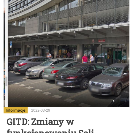
Informacje
2022-03-29
GITD: Zmiany w