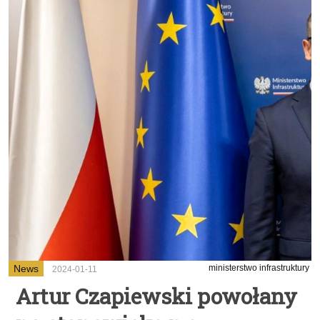
News
ministerstwo infrastruktury
2024-01-11
Artur Czapiewski powołany