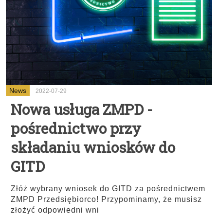
News
2022-07-29
Nowa usługa ZMPD -
pośrednictwo przy
składaniu wniosków do
GITD
Złóż wybrany wniosek do GITD za pośrednictwem
ZMPD Przedsiębiorco! Przypominamy, że musisz
złożyć odpowiedni wni