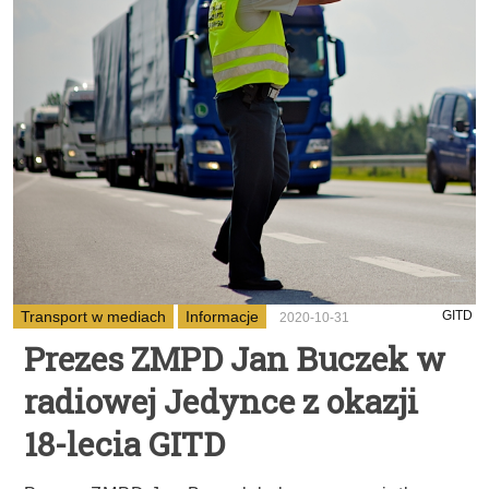
Transport w mediach
Informacje
GITD
2020-10-31
Prezes ZMPD Jan Buczek w
radiowej Jedynce z okazji
18-lecia GITD