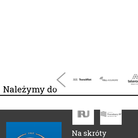
Należymy do
Na skróty