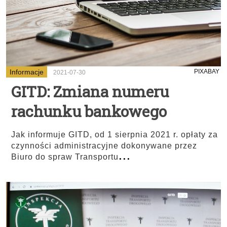
Informacje
PIXABAY
2021-07-30
GITD: Zmiana numeru
rachunku bankowego
Jak informuje GITD, od 1 sierpnia 2021 r. opłaty za
czynności administracyjne dokonywane przez
...
Biuro do spraw Transportu