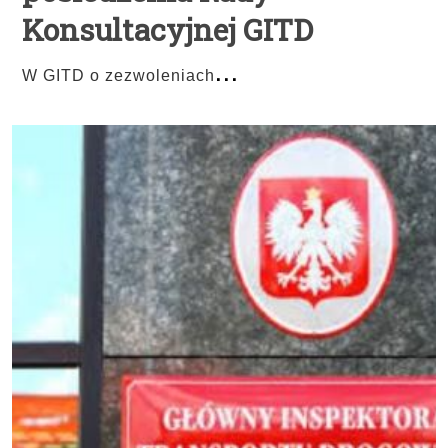
Konsultacyjnej GITD
...
W GITD o zezwoleniach