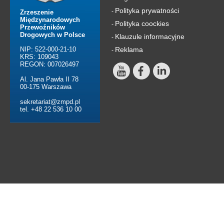
Polityka prywatności
-
Zrzeszenie
Międzynarodowych
Polityka coockies
-
Przewoźników
Drogowych w Polsce
Klauzule informacyjne
-
NIP: 522-000-21-10
Reklama
-
KRS: 109043
REGON: 007026497
Al. Jana Pawła II 78
00-175 Warszawa
sekretariat@zmpd.pl
tel. +48 22 536 10 00