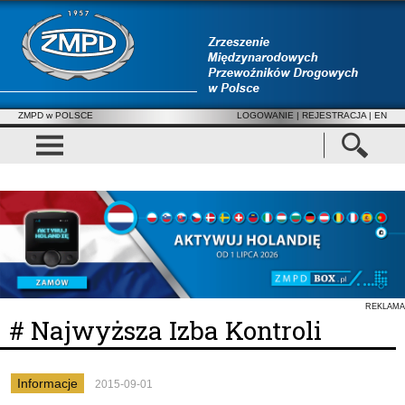
ZMPD w POLSCE
LOGOWANIE
|
REJESTRACJA
| EN
REKLAMA
# Najwyższa Izba Kontroli
Informacje
2015-09-01