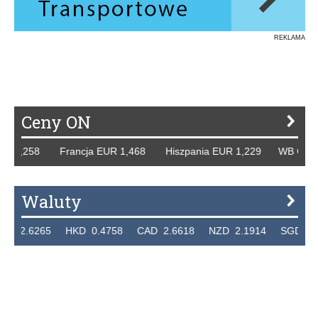
REKLAMA
Ceny ON
R 1,258 Francja EUR 1,468 Hiszpania EUR 1,229 WB GBP 1
Waluty
2.6265 HKD 0.4758 CAD 2.6618 NZD 2.1914 SGD 2.912