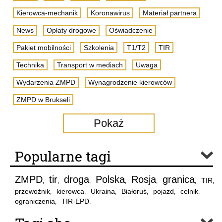
Kierowca-mechanik
Koronawirus
Materiał partnera
News
Opłaty drogowe
Oświadczenie
Pakiet mobilności
Szkolenia
T1/T2
TIR
Technika
Transport w mediach
Uwaga
Wydarzenia ZMPD
Wynagrodzenie kierowców
ZMPD w Brukseli
Pokaż
Popularne tagi
ZMPD
tir
droga
Polska
Rosja
granica
TIR
,
,
,
,
,
,
,
przewoźnik
kierowca
Ukraina
Białoruś
pojazd
celnik
,
,
,
,
,
,
ograniczenia
TIR-EPD
,
,