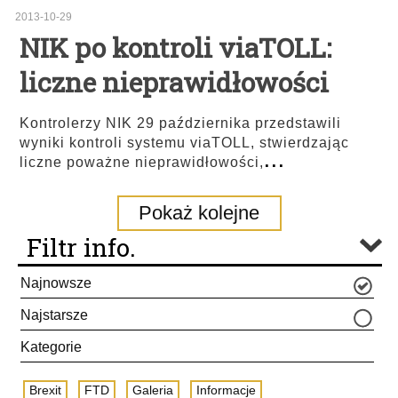
2013-10-29
NIK po kontroli viaTOLL:
liczne nieprawidłowości
Kontrolerzy NIK 29 października przedstawili
wyniki kontroli systemu viaTOLL, stwierdzając
...
liczne poważne nieprawidłowości,
Pokaż kolejne
Filtr info.
Najnowsze
Najstarsze
Kategorie
Brexit
FTD
Galeria
Informacje