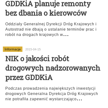
GDDKiA planuje remonty
bez dbania o kierowców
Oddziały Generalnej Dyrekcji Dróg Krajowych i
Autostrad nie dbają o ustalanie terminów prac i
...
robót na drogach krajowych w
Informacje
2015-04-15
NIK o jakości robót
drogowych nadzorowanych
przez GDDKiA
Podczas prowadzenia największych inwestycji
drogowych Generalna Dyrekcja Dróg Krajowych
...
nie potrafiła zapewnić wystarczająco