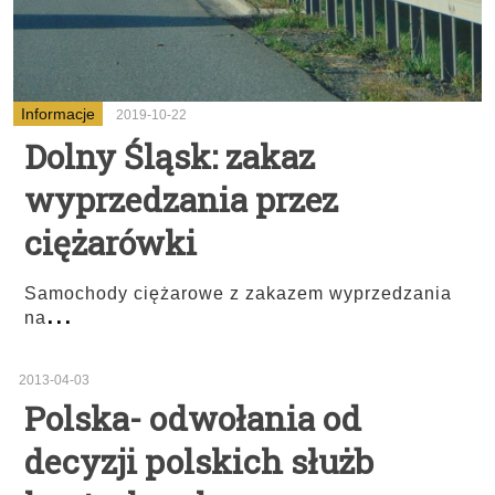
Informacje
2019-10-22
Dolny Śląsk: zakaz
wyprzedzania przez
ciężarówki
Samochody ciężarowe z zakazem wyprzedzania
...
na
2013-04-03
Polska- odwołania od
decyzji polskich służb