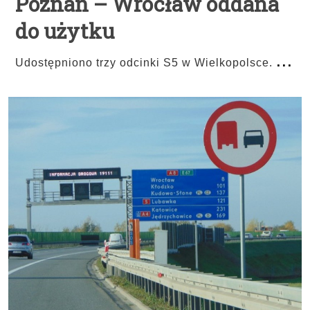
Poznań – Wrocław oddana
do użytku
...
Udostępniono trzy odcinki S5 w Wielkopolsce.