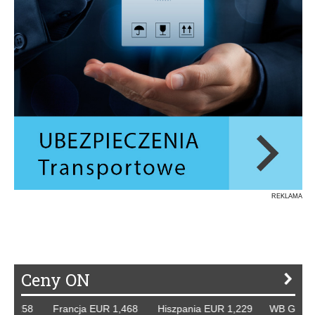
REKLAMA
Ceny ON
258 Francja EUR 1,468 Hiszpania EUR 1,229 WB GBP 1,318