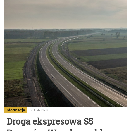
Informacje
2019-12-16
Droga ekspresowa S5