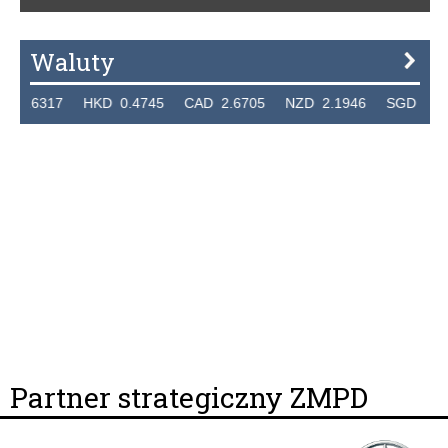
Waluty
317 HKD 0.4745 CAD 2.6705 NZD 2.1946 SGD 2.9099 E
Partner strategiczny ZMPD