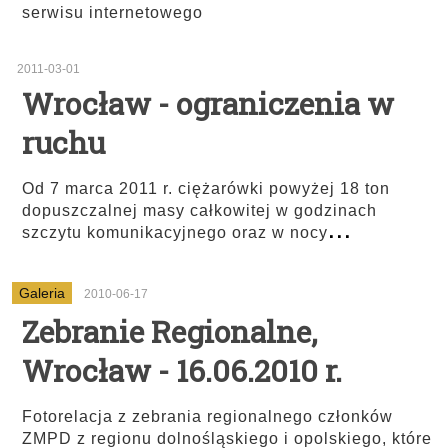
serwisu internetowego
2011-03-01
Wrocław - ograniczenia w
ruchu
Od 7 marca 2011 r. ciężarówki powyżej 18 ton
dopuszczalnej masy całkowitej w godzinach
...
szczytu komunikacyjnego oraz w nocy
Galeria
2010-06-17
Zebranie Regionalne,
Wrocław - 16.06.2010 r.
Fotorelacja z zebrania regionalnego członków
ZMPD z regionu dolnośląskiego i opolskiego, które