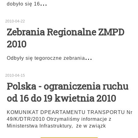
...
dobyło się 16
2010-04-22
Zebrania Regionalne ZMPD
2010
...
Odbyły się tegoroczne zebrania
2010-04-15
Polska - ograniczenia ruchu
od 16 do 19 kwietnia 2010
KOMUNIKAT DPEARTAMENTU TRANSPORTU Nr
49/K/DTR/2010 Otrzymaliśmy informacje z
Ministerstwa Infrastruktury, że w związk