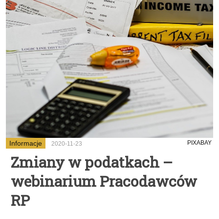
Informacje
PIXABAY
2020-11-23
Zmiany w podatkach –
webinarium Pracodawców
RP