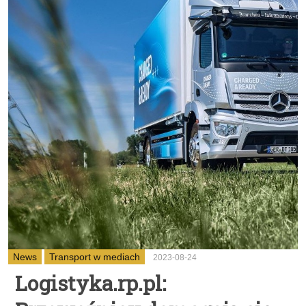
News
Transport w mediach
2023-08-24
Logistyka.rp.pl: