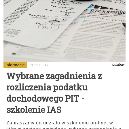
Informacje
pixabay
2023-02-17
Wybrane zagadnienia z
rozliczenia podatku
dochodowego PIT -
szkolenie IAS
Zapraszamy do udziału w szkoleniu on-line, w