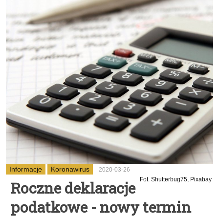
Informacje
Koronawirus
2020-03-26
Fot. Shutterbug75, Pixabay
Roczne deklaracje
podatkowe - nowy termin