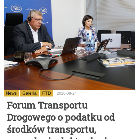
News
Galeria
FTD
2020-09-24
Forum Transportu
Drogowego o podatku od
środków transportu,