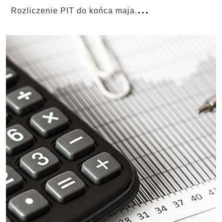
...
Rozliczenie PIT do końca maja.