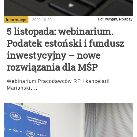
Informacje
Fot. wynpnt, Pixabay
2020-10-30
5 listopada: webinarium.
Podatek estoński i fundusz
inwestycyjny – nowe
rozwiązania dla MŚP
Webinarium Pracodawców RP i kancelarii
...
Mariański