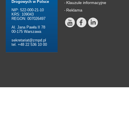
Drogowych w Polsce
Klauzule informacyjne
-
NIP: 522-000-21-10
Reklama
-
KRS: 109043
REGON: 007026497
Al. Jana Pawła II 78
00-175 Warszawa
sekretariat@zmpd.pl
tel. +48 22 536 10 00