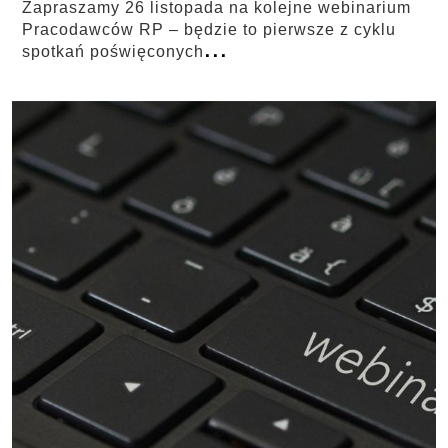
Zapraszamy 26 listopada na kolejne webinarium
Pracodawców RP – będzie to pierwsze z cyklu
...
spotkań poświęconych