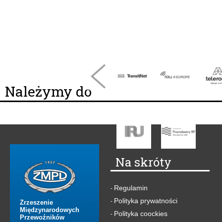
Należymy do
Na skróty
Regulamin
-
Polityka prywatności
-
Zrzeszenie
Międzynarodowych
Polityka coockies
-
Przewoźników