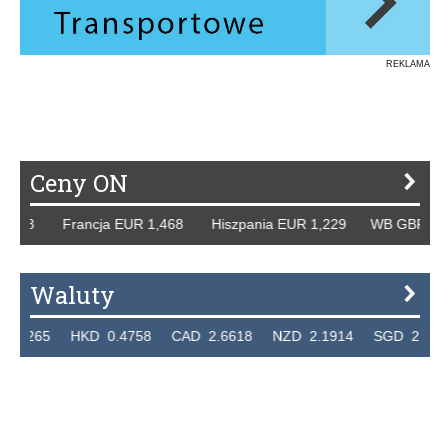
REKLAMA
Ceny ON
 Francja EUR 1,468 Hiszpania EUR 1,229 WB GBP 1,318 Ro
Waluty
 HKD 0.4758 CAD 2.6618 NZD 2.1914 SGD 2.9123 EUR 