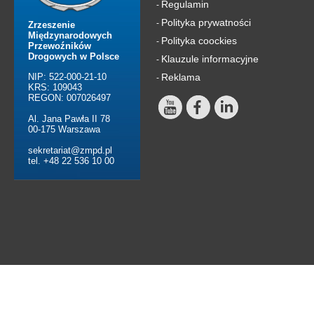
Regulamin
-
Polityka prywatności
-
Zrzeszenie
Międzynarodowych
Polityka coockies
-
Przewoźników
Drogowych w Polsce
Klauzule informacyjne
-
NIP: 522-000-21-10
Reklama
-
KRS: 109043
REGON: 007026497
Al. Jana Pawła II 78
00-175 Warszawa
sekretariat@zmpd.pl
tel. +48 22 536 10 00