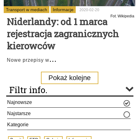
Transport w mediach
Informacje
2020-02-20
Fot. Wikipedia
Niderlandy: od 1 marca
rejestracja zagranicznych
kierowców
...
Nowe przepisy w
Pokaż kolejne
Filtr info.
Najnowsze
Najstarsze
Kategorie