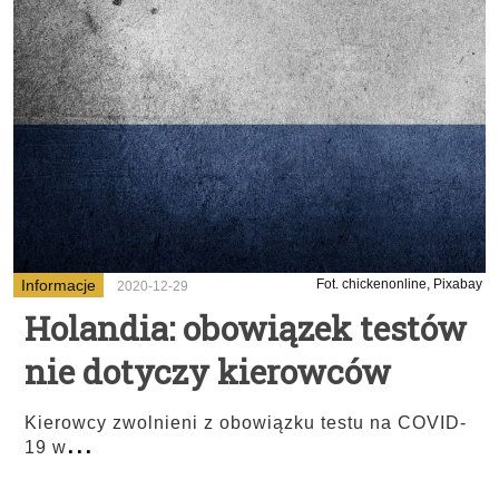
Informacje
Fot. chickenonline, Pixabay
2020-12-29
Holandia: obowiązek testów
nie dotyczy kierowców
Kierowcy zwolnieni z obowiązku testu na COVID-
...
19 w