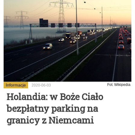
Informacje
Fot. Wikipedia
2020-06-03
Holandia: w Boże Ciało
bezpłatny parking na
granicy z Niemcami