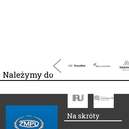
Należymy do
Na skróty