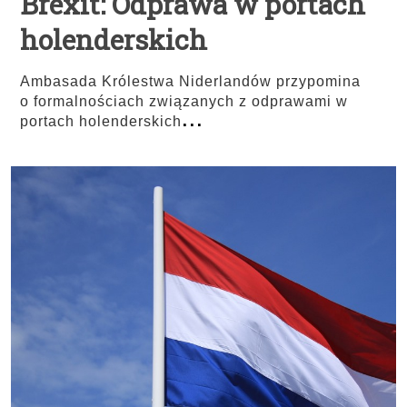
Brexit: Odprawa w portach
holenderskich
Ambasada Królestwa Niderlandów przypomina
o formalnościach związanych z odprawami w
...
portach holenderskich