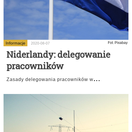
Informacje
Fot. Pixabay
2020-08-07
Niderlandy: delegowanie
pracowników
...
Zasady delegowania pracowników w