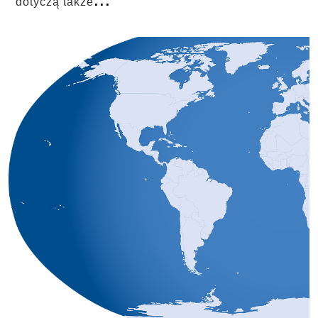
dotyczą także