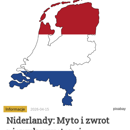
Informacje
pixabay
2026-04-15
Niderlandy: Myto i zwrot