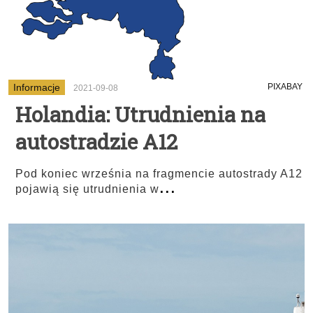
Informacje
PIXABAY
2021-09-08
Holandia: Utrudnienia na
autostradzie A12
Pod koniec września na fragmencie autostrady A12
...
pojawią się utrudnienia w