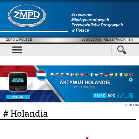
ZMPD w POLSCE
LOGOWANIE
|
REJESTRACJA
| EN
REKLAMA
# Holandia