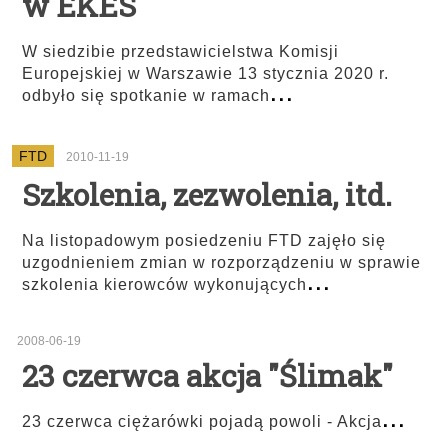
w EKES
W siedzibie przedstawicielstwa Komisji
Europejskiej w Warszawie 13 stycznia 2020 r.
...
odbyło się spotkanie w ramach
FTD
2010-11-19
Szkolenia, zezwolenia, itd.
Na listopadowym posiedzeniu FTD zajęło się
uzgodnieniem zmian w rozporządzeniu w sprawie
...
szkolenia kierowców wykonujących
2008-06-19
23 czerwca akcja "Ślimak"
...
23 czerwca ciężarówki pojadą powoli - Akcja