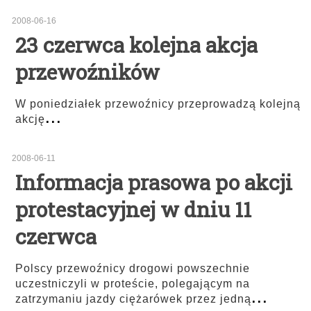
2008-06-16
23 czerwca kolejna akcja
przewoźników
W poniedziałek przewoźnicy przeprowadzą kolejną
...
akcję
2008-06-11
Informacja prasowa po akcji
protestacyjnej w dniu 11
czerwca
Polscy przewoźnicy drogowi powszechnie
uczestniczyli w proteście, polegającym na
...
zatrzymaniu jazdy ciężarówek przez jedną