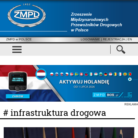
ZMPD w POLSCE
LOGOWANIE
|
REJESTRACJA
| EN
REKLAMA
# infrastruktura drogowa