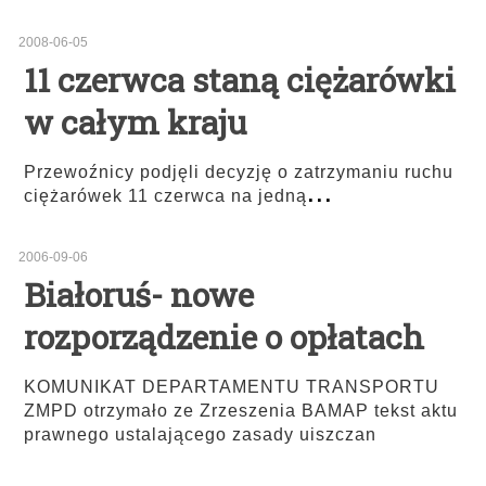
2008-06-05
11 czerwca staną ciężarówki
w całym kraju
Przewoźnicy podjęli decyzję o zatrzymaniu ruchu
...
ciężarówek 11 czerwca na jedną
2006-09-06
Białoruś- nowe
rozporządzenie o opłatach
KOMUNIKAT DEPARTAMENTU TRANSPORTU
ZMPD otrzymało ze Zrzeszenia BAMAP tekst aktu
prawnego ustalającego zasady uiszczan