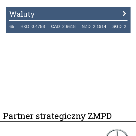
Waluty
265 HKD 0.4758 CAD 2.6618 NZD 2.1914 SGD 2.9123 EU
Partner strategiczny ZMPD