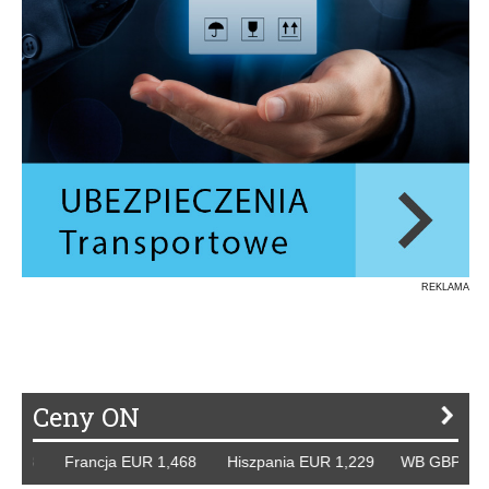
REKLAMA
Ceny ON
258 Francja EUR 1,468 Hiszpania EUR 1,229 WB GBP 1,318