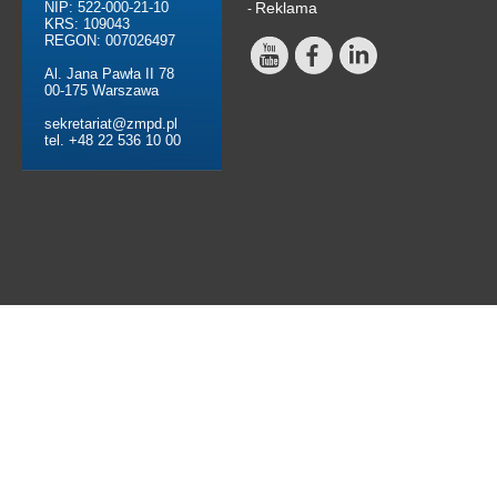
NIP: 522-000-21-10
Reklama
-
KRS: 109043
REGON: 007026497
Al. Jana Pawła II 78
00-175 Warszawa
sekretariat@zmpd.pl
tel. +48 22 536 10 00