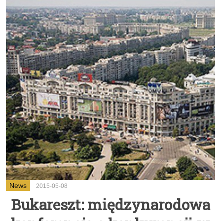
News
2015-05-08
Bukareszt: międzynarodowa