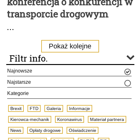
konferencja o konkurencji w
transporcie drogowym
...
Pokaż kolejne
Filtr info.
Najnowsze
Najstarsze
Kategorie
Brexit
FTD
Galeria
Informacje
Kierowca-mechanik
Koronawirus
Materiał partnera
News
Opłaty drogowe
Oświadczenie