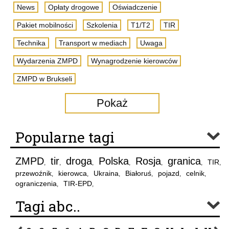
News
Opłaty drogowe
Oświadczenie
Pakiet mobilności
Szkolenia
T1/T2
TIR
Technika
Transport w mediach
Uwaga
Wydarzenia ZMPD
Wynagrodzenie kierowców
ZMPD w Brukseli
Pokaż
Popularne tagi
ZMPD
tir
droga
Polska
Rosja
granica
TIR
,
,
,
,
,
,
,
przewoźnik
kierowca
Ukraina
Białoruś
pojazd
celnik
,
,
,
,
,
,
ograniczenia
TIR-EPD
,
,
Tagi abc..