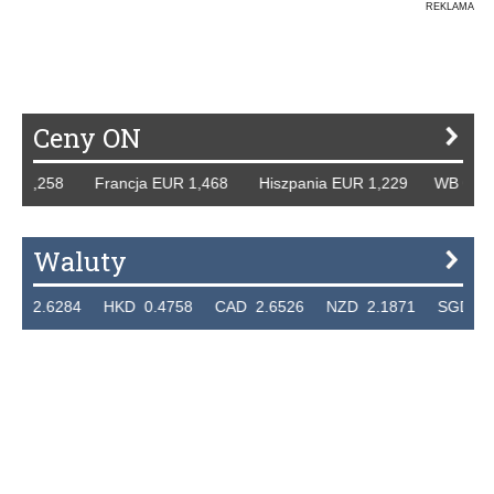
REKLAMA
Ceny ON
R 1,258 Francja EUR 1,468 Hiszpania EUR 1,229 WB GBP 1
Waluty
 2.6284 HKD 0.4758 CAD 2.6526 NZD 2.1871 SGD 2.910