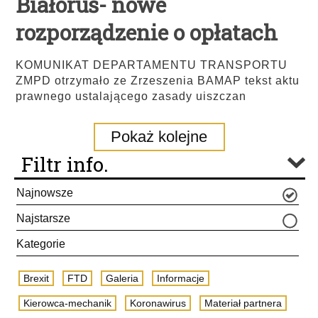
Białoruś- nowe
rozporządzenie o opłatach
KOMUNIKAT DEPARTAMENTU TRANSPORTU
ZMPD otrzymało ze Zrzeszenia BAMAP tekst aktu
prawnego ustalającego zasady uiszczan
Pokaż kolejne
Filtr info.
Najnowsze
Najstarsze
Kategorie
Brexit
FTD
Galeria
Informacje
Kierowca-mechanik
Koronawirus
Materiał partnera