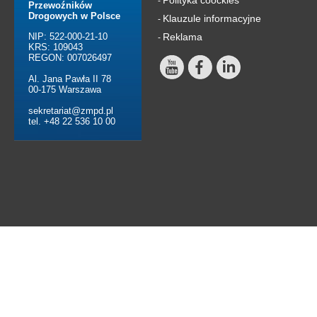
-
Przewoźników
Drogowych w Polsce
Klauzule informacyjne
-
NIP: 522-000-21-10
Reklama
-
KRS: 109043
REGON: 007026497
Al. Jana Pawła II 78
00-175 Warszawa
sekretariat@zmpd.pl
tel. +48 22 536 10 00