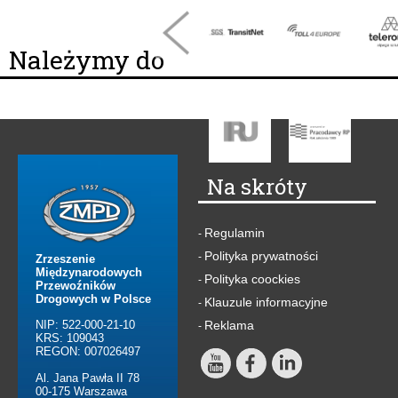
Należymy do
Na skróty
Regulamin
-
Polityka prywatności
-
Zrzeszenie
Międzynarodowych
Polityka coockies
-
Przewoźników
Drogowych w Polsce
Klauzule informacyjne
-
NIP: 522-000-21-10
Reklama
-
KRS: 109043
REGON: 007026497
Al. Jana Pawła II 78
00-175 Warszawa