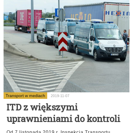
Transport w mediach
2019-11-07
ITD z większymi
uprawnieniami do kontroli
Od 7 listopada 2019 r. Inspekcja Transportu