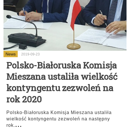
News
2019-09-23
Polsko-Białoruska Komisja
Mieszana ustaliła wielkość
kontyngentu zezwoleń na
rok 2020
Polsko-Białoruska Komisja Mieszana ustaliła
wielkość kontyngentu zezwoleń na następny
...
rok.