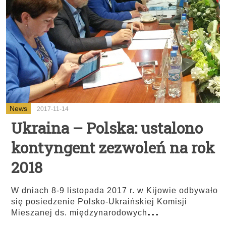
News
2017-11-14
Ukraina – Polska: ustalono
kontyngent zezwoleń na rok
2018
W dniach 8-9 listopada 2017 r. w Kijowie odbywało
się posiedzenie Polsko-Ukraińskiej Komisji
...
Mieszanej ds. międzynarodowych