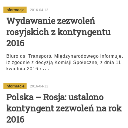
Informacje
2016-04-13
Wydawanie zezwoleń
rosyjskich z kontyngentu
2016
Biuro ds. Transportu Międzynarodowego informuje,
iż zgodnie z decyzją Komisji Społecznej z dnia 11
...
kwietnia 2016 r.
Informacje
2016-04-12
Polska – Rosja: ustalono
kontyngent zezwoleń na rok
2016