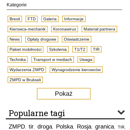
Kategorie
Brexit
FTD
Galeria
Informacje
Kierowca-mechanik
Koronawirus
Materiał partnera
News
Opłaty drogowe
Oświadczenie
Pakiet mobilności
Szkolenia
T1/T2
TIR
Technika
Transport w mediach
Uwaga
Wydarzenia ZMPD
Wynagrodzenie kierowców
ZMPD w Brukseli
Pokaż
Popularne tagi
ZMPD
tir
droga
Polska
Rosja
granica
TIR
,
,
,
,
,
,
,