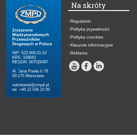
Na skróty
Regulamin
-
Polityka prywatności
-
Zrzeszenie
Międzynarodowych
Polityka coockies
-
Przewoźników
Drogowych w Polsce
Klauzule informacyjne
-
NIP: 522-000-21-10
Reklama
-
KRS: 109043
REGON: 007026497
Al. Jana Pawła II 78
00-175 Warszawa
sekretariat@zmpd.pl
tel. +48 22 536 10 00