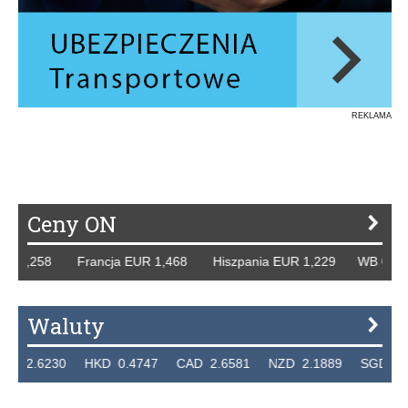
REKLAMA
Ceny ON
,258 Francja EUR 1,468 Hiszpania EUR 1,229 WB GBP 1,31
Waluty
6230 HKD 0.4747 CAD 2.6581 NZD 2.1889 SGD 2.9048 E