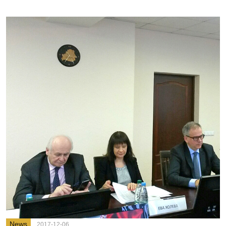
News
2017-12-06