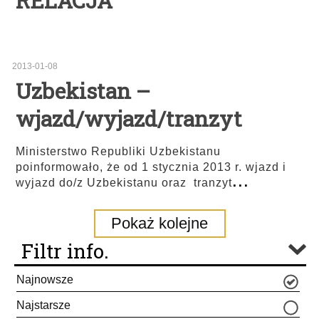
RELACJA
2013-01-08
Uzbekistan –
wjazd/wyjazd/tranzyt
Ministerstwo Republiki Uzbekistanu
poinformowało, że od 1 stycznia 2013 r. wjazd i
...
wyjazd do/z Uzbekistanu oraz tranzyt
Pokaż kolejne
Filtr info.
Najnowsze
Najstarsze