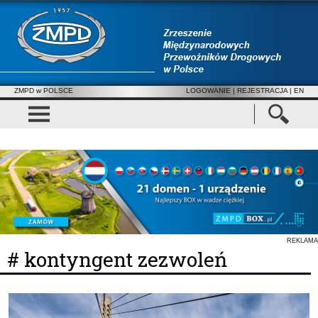
ZMPD w POLSCE
LOGOWANIE
|
REJESTRACJA
| EN
REKLAMA
# kontyngent zezwoleń