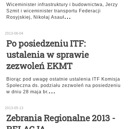
Wiceminister infrastruktury i budownictwa, Jerzy
Szmit i wiceminister transportu Federacji
...
Rosyjskiej, Nikołaj Asauł
2013-06-04
Po posiedzeniu ITF:
ustalenia w sprawie
zezwoleń EKMT
Biorąc pod uwagę ostatnie ustalenia ITF Komisja
Społeczna ds. podziału zezwoleń na posiedzeniu
...
w dniu 28 maja br.
2013-05-13
Zebrania Regionalne 2013 -