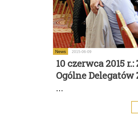
News
2015-06-09
10 czerwca 2015 r.
Ogólne Delegatów
...