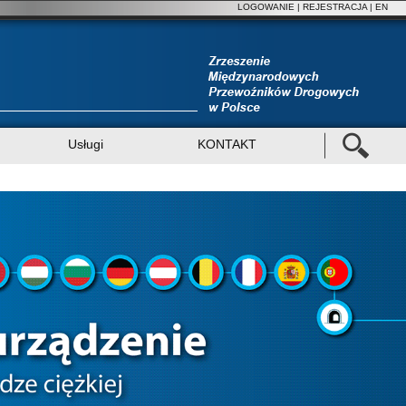
LOGOWANIE
|
REJESTRACJA
| EN
Usługi
KONTAKT