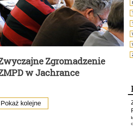
: Zwyczajne Zgromadzenie
 ZMPD w Jachrance
Pokaż kolejne
k
c