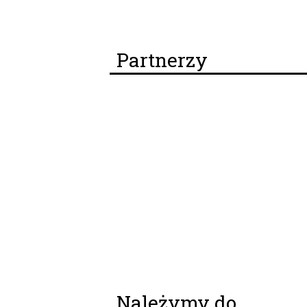
Partnerzy
Należymy do