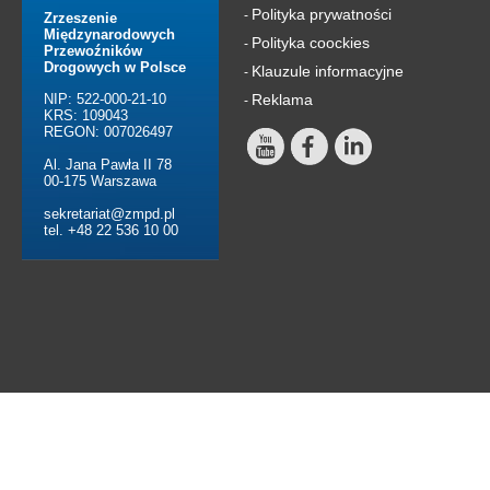
Polityka prywatności
-
Zrzeszenie
Międzynarodowych
Polityka coockies
-
Przewoźników
Drogowych w Polsce
Klauzule informacyjne
-
NIP: 522-000-21-10
Reklama
-
KRS: 109043
REGON: 007026497
Al. Jana Pawła II 78
00-175 Warszawa
sekretariat@zmpd.pl
tel. +48 22 536 10 00