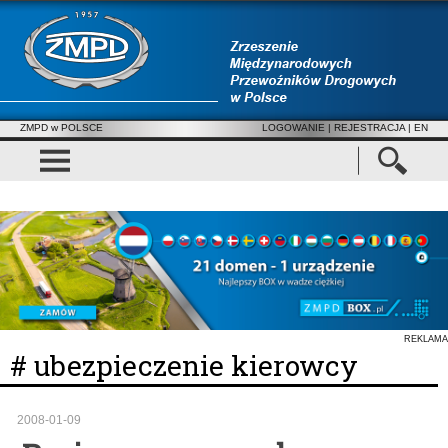
ZMPD w POLSCE
LOGOWANIE
|
REJESTRACJA
| EN
REKLAMA
# ubezpieczenie kierowcy
2008-01-09