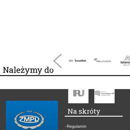
Należymy do
Na skróty
Regulamin
-