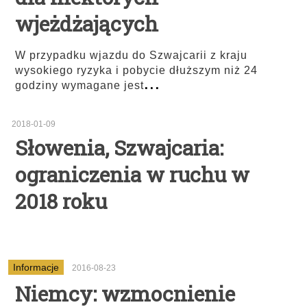
wjeżdżających
W przypadku wjazdu do Szwajcarii z kraju
wysokiego ryzyka i pobycie dłuższym niż 24
...
godziny wymagane jest
2018-01-09
Słowenia, Szwajcaria:
ograniczenia w ruchu w
2018 roku
Informacje
2016-08-23
Niemcy: wzmocnienie