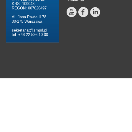
KRS: 109043
REGON: 007026497
Al. Jana Pawła II 78
00-175 Warszawa
sekretariat@zmpd.pl
tel. +48 22 536 10 00