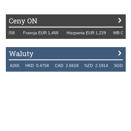
Ceny ON
,258 Francja EUR 1,468 Hiszpania EUR 1,229 WB GBP 1,31
Waluty
6265 HKD 0.4758 CAD 2.6618 NZD 2.1914 SGD 2.9123 E