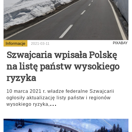
Informacje
PIXABAY
2021-03-11
Szwajcaria wpisała Polskę
na listę państw wysokiego
ryzyka
10 marca 2021 r. władze federalne Szwajcarii
ogłosiły aktualizację listy państw i regionów
...
wysokiego ryzyka,