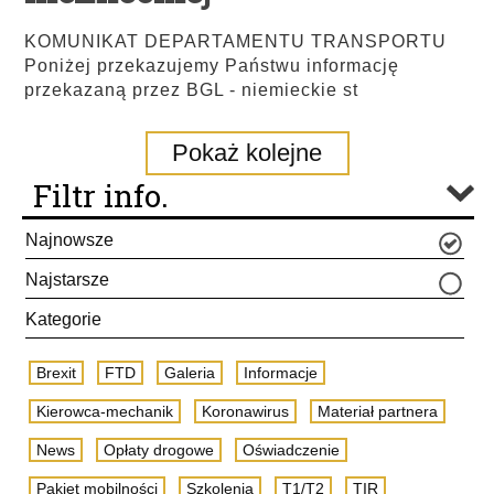
KOMUNIKAT DEPARTAMENTU TRANSPORTU
Poniżej przekazujemy Państwu informację
przekazaną przez BGL - niemieckie st
Pokaż kolejne
Filtr info.
Najnowsze
Najstarsze
Kategorie
Brexit
FTD
Galeria
Informacje
Kierowca-mechanik
Koronawirus
Materiał partnera
News
Opłaty drogowe
Oświadczenie
Pakiet mobilności
Szkolenia
T1/T2
TIR