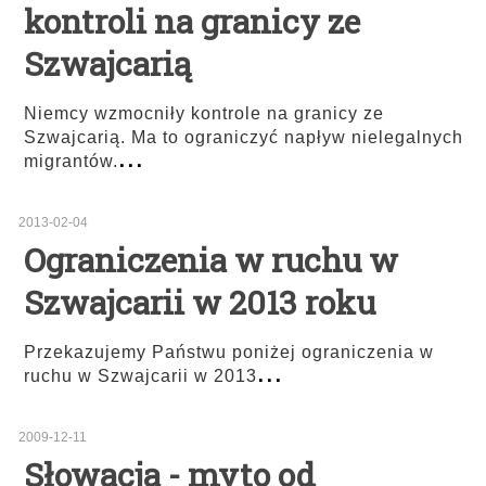
kontroli na granicy ze
Szwajcarią
Niemcy wzmocniły kontrole na granicy ze
Szwajcarią. Ma to ograniczyć napływ nielegalnych
...
migrantów.
2013-02-04
Ograniczenia w ruchu w
Szwajcarii w 2013 roku
Przekazujemy Państwu poniżej ograniczenia w
...
ruchu w Szwajcarii w 2013
2009-12-11
Słowacja - myto od