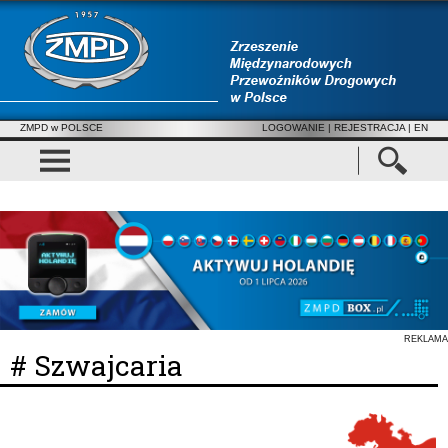
ZMPD w POLSCE
LOGOWANIE
|
REJESTRACJA
| EN
REKLAMA
# Szwajcaria