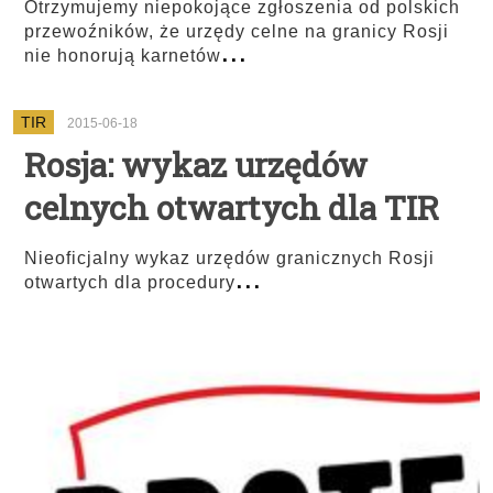
Otrzymujemy niepokojące zgłoszenia od polskich
przewoźników, że urzędy celne na granicy Rosji
...
nie honorują karnetów
TIR
2015-06-18
Rosja: wykaz urzędów
celnych otwartych dla TIR
Nieoficjalny wykaz urzędów granicznych Rosji
...
otwartych dla procedury