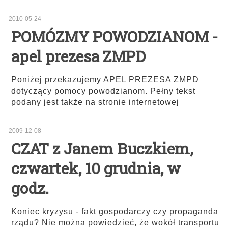
2010-05-24
POMÓZMY POWODZIANOM -
apel prezesa ZMPD
Poniżej przekazujemy APEL PREZESA ZMPD
dotyczący pomocy powodzianom. Pełny tekst
podany jest także na stronie internetowej
2009-12-08
CZAT z Janem Buczkiem,
czwartek, 10 grudnia, w
godz.
Koniec kryzysu - fakt gospodarczy czy propaganda
rządu? Nie można powiedzieć, że wokół transportu