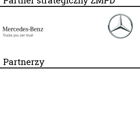
Partner strategiczny ZMPD
Partnerzy