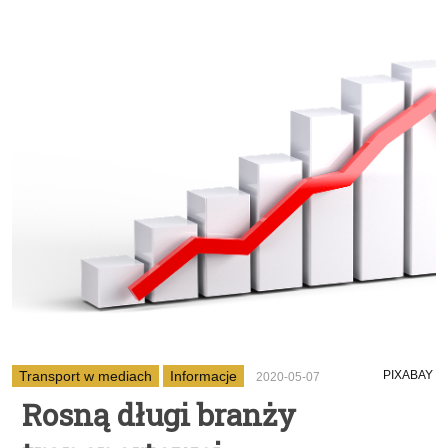
Transport w mediach
Informacje
PIXABAY
2020-05-07
Rosną długi branży