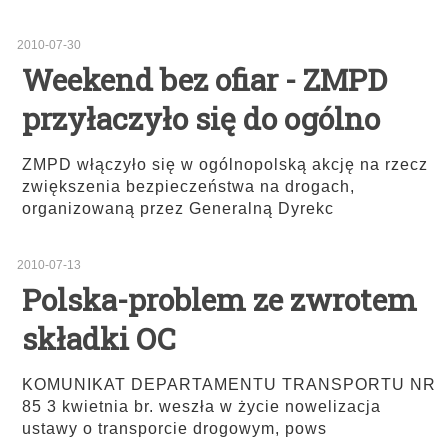
2010-07-30
Weekend bez ofiar - ZMPD
przyłaczyło się do ogólno
ZMPD włączyło się w ogólnopolską akcję na rzecz
zwiększenia bezpieczeństwa na drogach,
organizowaną przez Generalną Dyrekc
2010-07-13
Polska-problem ze zwrotem
składki OC
KOMUNIKAT DEPARTAMENTU TRANSPORTU NR
85 3 kwietnia br. weszła w życie nowelizacja
ustawy o transporcie drogowym, pows