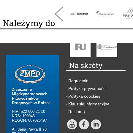
Należymy do
Na skróty
Regulamin
-
Polityka prywatności
-
Zrzeszenie
Międzynarodowych
Polityka coockies
-
Przewoźników
Drogowych w Polsce
Klauzule informacyjne
-
NIP: 522-000-21-10
Reklama
-
KRS: 109043
REGON: 007026497
Al. Jana Pawła II 78