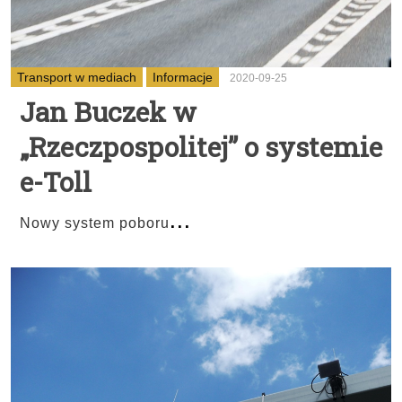
Transport w mediach
Informacje
2020-09-25
Jan Buczek w
„Rzeczpospolitej” o systemie
e-Toll
...
Nowy system poboru