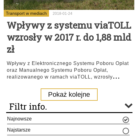
Transport w mediach
2018-01-24
Wpływy z systemu viaTOLL
wzrosły w 2017 r. do 1,88 mld
zł
Wpływy z Elektronicznego Systemu Poboru Opłat
oraz Manualnego Systemu Poboru Opłat,
...
realizowanego w ramach viaTOLL, wzrosły
Pokaż kolejne
Filtr info.
Najnowsze
Najstarsze