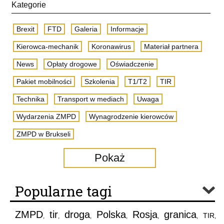
Kategorie
Brexit
FTD
Galeria
Informacje
Kierowca-mechanik
Koronawirus
Materiał partnera
News
Opłaty drogowe
Oświadczenie
Pakiet mobilności
Szkolenia
T1/T2
TIR
Technika
Transport w mediach
Uwaga
Wydarzenia ZMPD
Wynagrodzenie kierowców
ZMPD w Brukseli
Pokaż
Popularne tagi
ZMPD
tir
droga
Polska
Rosja
granica
TIR
,
,
,
,
,
,
,