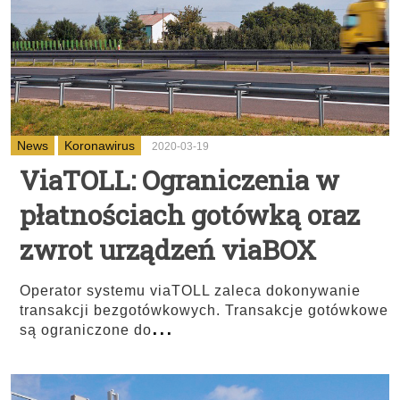
News
Koronawirus
2020-03-19
ViaTOLL: Ograniczenia w
płatnościach gotówką oraz
zwrot urządzeń viaBOX
Operator systemu viaTOLL zaleca dokonywanie
transakcji bezgotówkowych. Transakcje gotówkowe
...
są ograniczone do