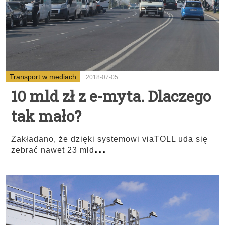
Transport w mediach
2018-07-05
10 mld zł z e-myta. Dlaczego
tak mało?
Zakładano, że dzięki systemowi viaTOLL uda się
...
zebrać nawet 23 mld