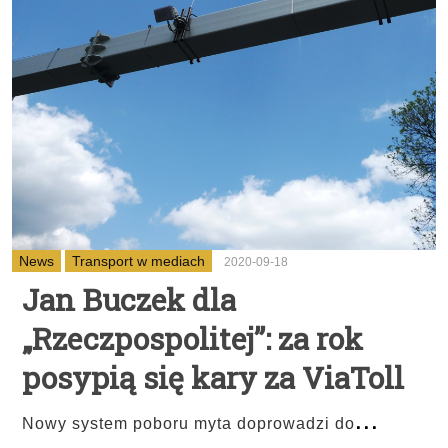
News
Transport w mediach
2020-09-18
Jan Buczek dla
„Rzeczpospolitej”: za rok
posypią się kary za ViaToll
...
Nowy system poboru myta doprowadzi do