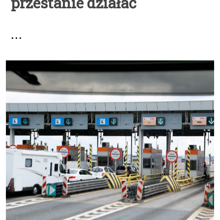
przestanie działać
...