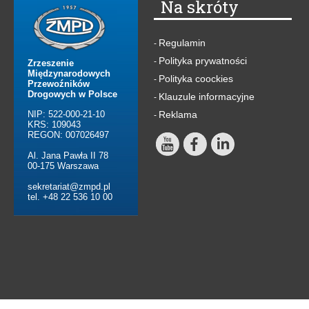
Na skróty
Regulamin
-
Polityka prywatności
-
Zrzeszenie
Międzynarodowych
Polityka coockies
-
Przewoźników
Drogowych w Polsce
Klauzule informacyjne
-
NIP: 522-000-21-10
Reklama
-
KRS: 109043
REGON: 007026497
Al. Jana Pawła II 78
00-175 Warszawa
sekretariat@zmpd.pl
tel. +48 22 536 10 00