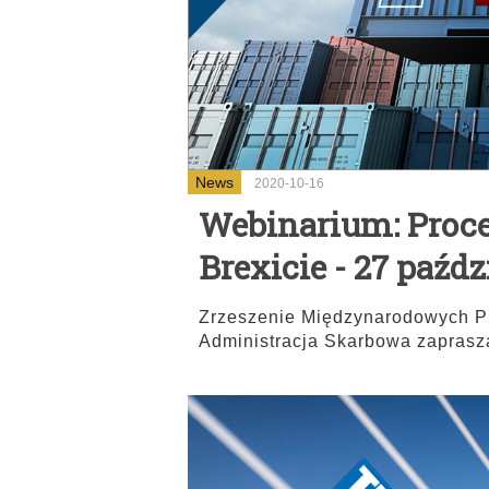
News
2020-10-16
Webinarium: Proc
Brexicie - 27 paźdz
Zrzeszenie Międzynarodowych P
Administracja Skarbowa zaprasz