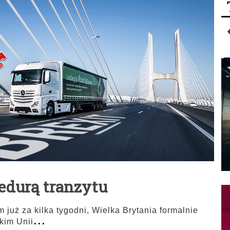
cedurą tranzytu
 już za kilka tygodni, Wielka Brytania formalnie
...
kim Unii