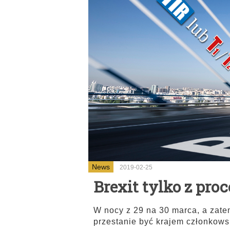
News
2019-02-25
Brexit tylko z pro
W nocy z 29 na 30 marca, a zatem
przestanie być krajem członkows