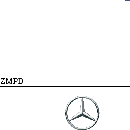
y ZMPD