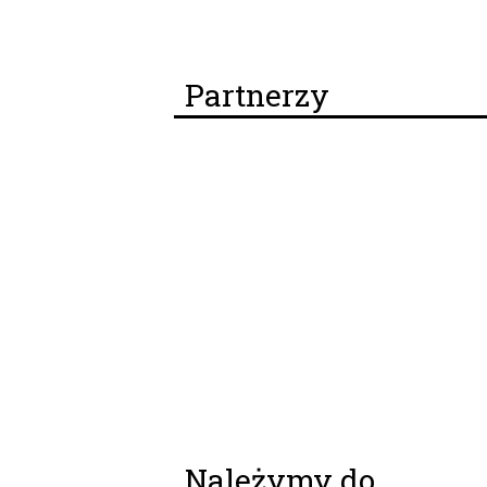
Partnerzy
Należymy do