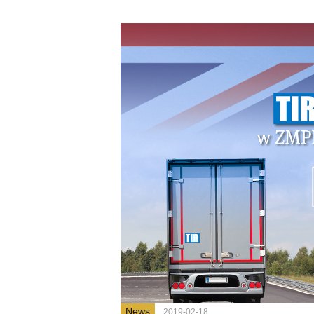
News
2019-02-18