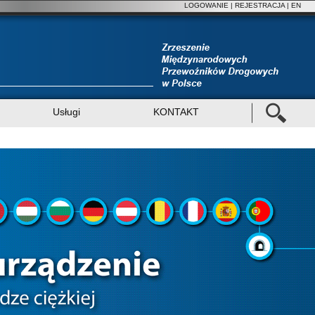
LOGOWANIE
|
REJESTRACJA
| EN
Usługi
KONTAKT