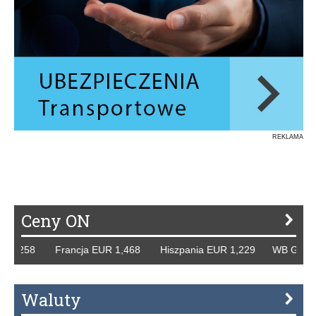
REKLAMA
Ceny ON
 1,258 Francja EUR 1,468 Hiszpania EUR 1,229 WB GBP 1,
Waluty