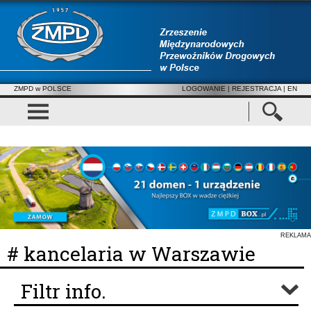
ZMPD w POLSCE
LOGOWANIE
|
REJESTRACJA
| EN
REKLAMA
# kancelaria w Warszawie
Filtr info.