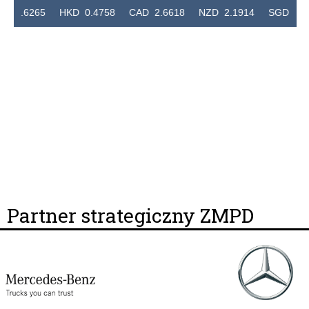
2.6265 HKD 0.4758 CAD 2.6618 NZD 2.1914 SGD 2.9123
Partner strategiczny ZMPD