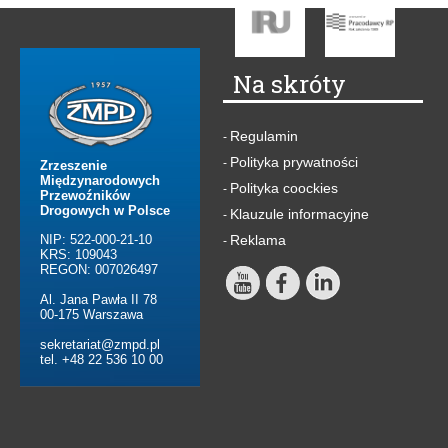
Na skróty
Regulamin
-
Polityka prywatności
-
Zrzeszenie
Międzynarodowych
Polityka coockies
-
Przewoźników
Drogowych w Polsce
Klauzule informacyjne
-
NIP: 522-000-21-10
Reklama
-
KRS: 109043
REGON: 007026497
Al. Jana Pawła II 78
00-175 Warszawa
sekretariat@zmpd.pl
tel. +48 22 536 10 00