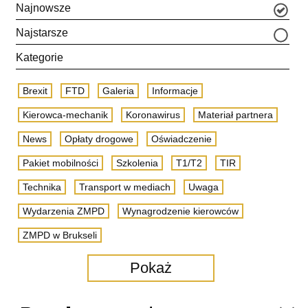
Najnowsze
Najstarsze
Kategorie
Brexit
FTD
Galeria
Informacje
Kierowca-mechanik
Koronawirus
Materiał partnera
News
Opłaty drogowe
Oświadczenie
Pakiet mobilności
Szkolenia
T1/T2
TIR
Technika
Transport w mediach
Uwaga
Wydarzenia ZMPD
Wynagrodzenie kierowców
ZMPD w Brukseli
Pokaż