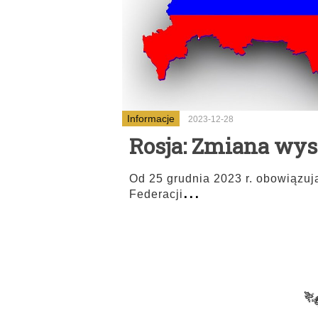
Informacje
2023-12-28
Rosja: Zmiana wys
Od 25 grudnia 2023 r. obowiązuj
...
Federacji