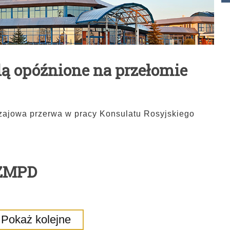
dą opóźnione na przełomie
ajowa przerwa w pracy Konsulatu Rosyjskiego
 ZMPD
Pokaż kolejne