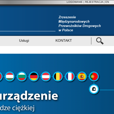
LOGOWANIE
|
REJESTRACJA
| EN
Usługi
KONTAKT