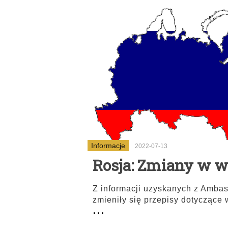
Informacje
2022-07-13
Rosja: Zmiany w 
Z informacji uzyskanych z Amba
zmieniły się przepisy dotyczące 
...