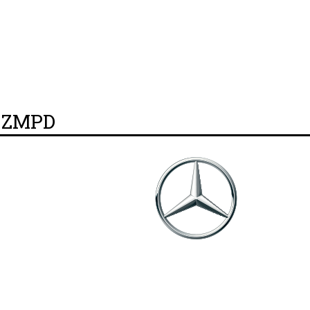
y ZMPD