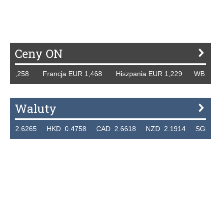
Ceny ON
 1,258 Francja EUR 1,468 Hiszpania EUR 1,229 WB GBP 1,
Waluty
2.6265 HKD 0.4758 CAD 2.6618 NZD 2.1914 SGD 2.9123