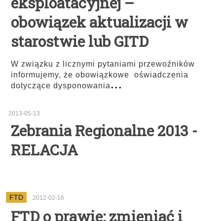
eksploatacyjnej –
obowiązek aktualizacji w
starostwie lub GITD
W związku z licznymi pytaniami przewoźników
informujemy, że obowiązkowe oświadczenia
...
dotyczące dysponowania
2013-05-13
Zebrania Regionalne 2013 -
RELACJA
FTD
2012-02-16
FTD o prawie: zmieniać i