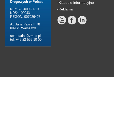
Drogowych w Polsce
Klauzule informacyjne
-
NIP: 522-000-21-10
Reklama
-
KRS: 109043
REGON: 007026497
Al. Jana Pawła II 78
00-175 Warszawa
sekretariat@zmpd.pl
tel. +48 22 536 10 00