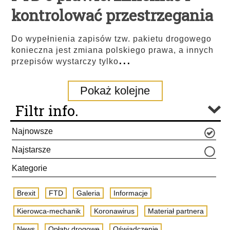
kontrolować przestrzegania
Do wypełnienia zapisów tzw. pakietu drogowego
konieczna jest zmiana polskiego prawa, a innych
...
przepisów wystarczy tylko
Pokaż kolejne
Filtr info.
Najnowsze
Najstarsze
Kategorie
Brexit
FTD
Galeria
Informacje
Kierowca-mechanik
Koronawirus
Materiał partnera
News
Opłaty drogowe
Oświadczenie