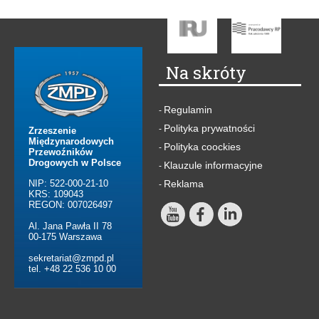
Na skróty
Regulamin
-
Polityka prywatności
-
Zrzeszenie
Międzynarodowych
Polityka coockies
-
Przewoźników
Drogowych w Polsce
Klauzule informacyjne
-
NIP: 522-000-21-10
Reklama
-
KRS: 109043
REGON: 007026497
Al. Jana Pawła II 78
00-175 Warszawa
sekretariat@zmpd.pl
tel. +48 22 536 10 00