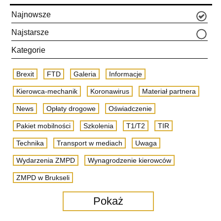
Najnowsze
Najstarsze
Kategorie
Brexit
FTD
Galeria
Informacje
Kierowca-mechanik
Koronawirus
Materiał partnera
News
Opłaty drogowe
Oświadczenie
Pakiet mobilności
Szkolenia
T1/T2
TIR
Technika
Transport w mediach
Uwaga
Wydarzenia ZMPD
Wynagrodzenie kierowców
ZMPD w Brukseli
Pokaż