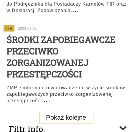
do Podręcznika dla Posiadaczy Karnetów TIR oraz
...
w Deklaracji Zobowiązania.
TIR
2003-03-31
ŚRODKI ZAPOBIEGAWCZE
PRZECIWKO
ZORGANIZOWANEJ
PRZESTĘPCZOŚCI
ZMPD informuje o wprowadzeniu w życie środków
zapobiegawczych przeciwko zorganizowanej
...
przestępczości.
Pokaż kolejne
Filtr info.