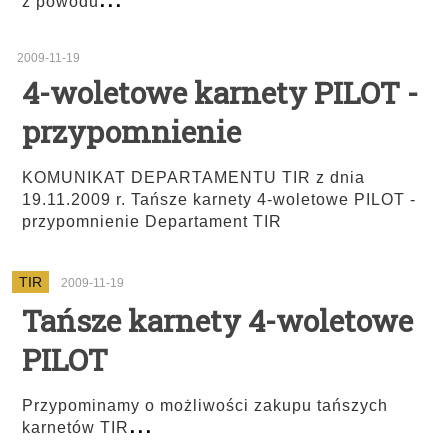
z powodu
2009-11-19
4-woletowe karnety PILOT -
przypomnienie
KOMUNIKAT DEPARTAMENTU TIR z dnia
19.11.2009 r. Tańsze karnety 4-woletowe PILOT -
przypomnienie Departament TIR
TIR
2009-11-19
Tańsze karnety 4-woletowe
PILOT
Przypominamy o możliwości zakupu tańszych
...
karnetów TIR