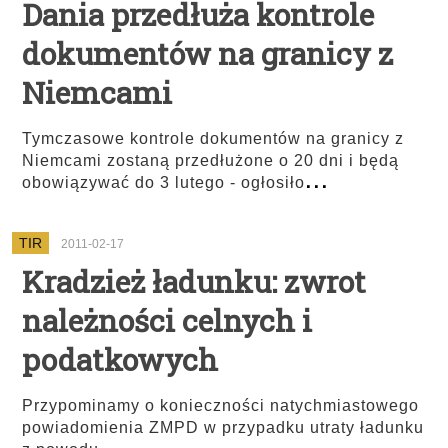
Dania przedłuża kontrole
dokumentów na granicy z
Niemcami
Tymczasowe kontrole dokumentów na granicy z
Niemcami zostaną przedłużone o 20 dni i będą
...
obowiązywać do 3 lutego - ogłosiło
TIR
2011-02-17
Kradzież ładunku: zwrot
należności celnych i
podatkowych
Przypominamy o konieczności natychmiastowego
powiadomienia ZMPD w przypadku utraty ładunku
...