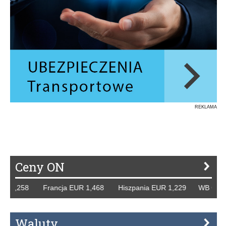
REKLAMA
Ceny ON
 1,258 Francja EUR 1,468 Hiszpania EUR 1,229 WB GBP 1,
Waluty