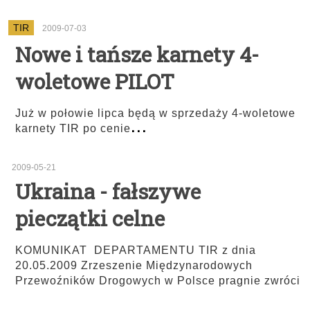
TIR
2009-07-03
Nowe i tańsze karnety 4-
woletowe PILOT
Już w połowie lipca będą w sprzedaży 4-woletowe
...
karnety TIR po cenie
2009-05-21
Ukraina - fałszywe
pieczątki celne
KOMUNIKAT DEPARTAMENTU TIR z dnia
20.05.2009 Zrzeszenie Międzynarodowych
Przewoźników Drogowych w Polsce pragnie zwróci