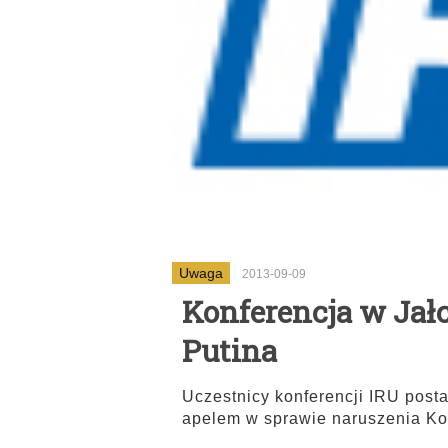
Uwaga
2013-09-09
Konferencja w Jałc
Putina
Uczestnicy konferencji IRU posta
apelem w sprawie naruszenia Ko