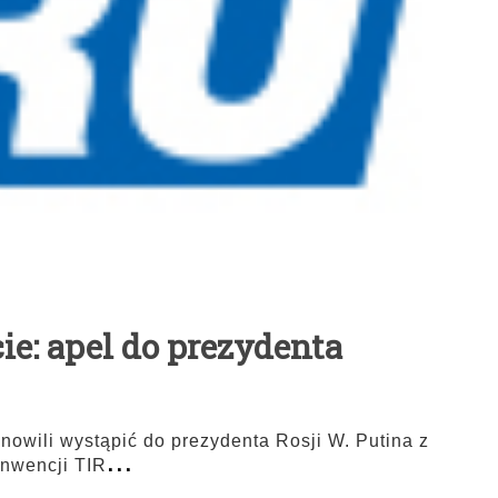
ie: apel do prezydenta
nowili wystąpić do prezydenta Rosji W. Putina z
...
nwencji TIR