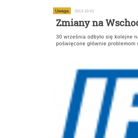
Uwaga
2013-10-01
Zmiany na Wschodz
30 września odbyło się kolejne
poświęcone głównie problemom 