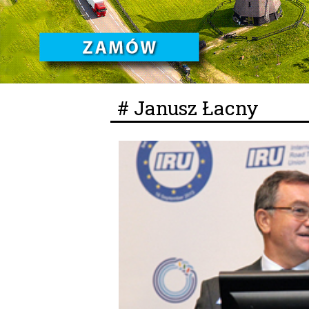
# Janusz Łacny