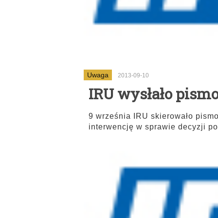
Uwaga
2013-09-10
IRU wysłało pismo
9 września IRU skierowało pismo
interwencję w sprawie decyzji po