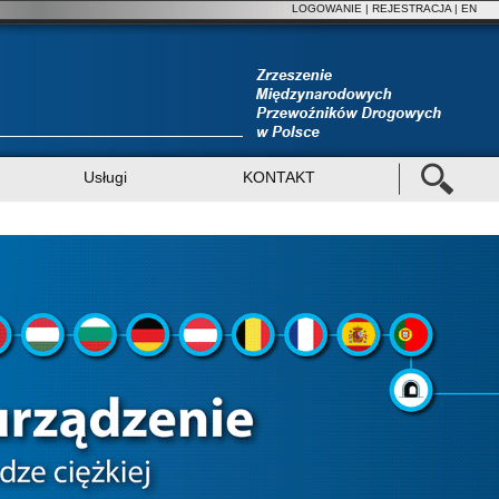
LOGOWANIE
|
REJESTRACJA
| EN
Usługi
KONTAKT