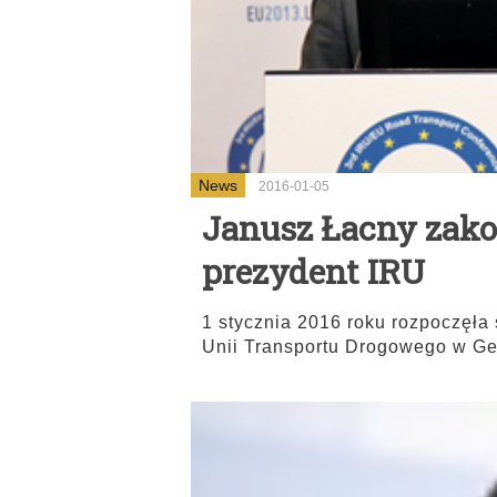
News
2016-01-05
Janusz Łacny zako
prezydent IRU
1 stycznia 2016 roku rozpoczęł
Unii Transportu Drogowego w G