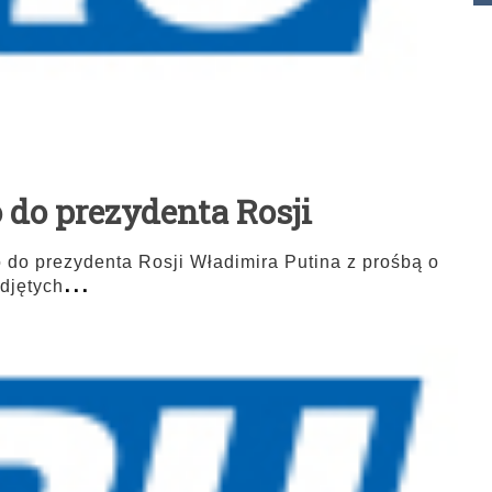
 do prezydenta Rosji
 do prezydenta Rosji Władimira Putina z prośbą o
...
djętych