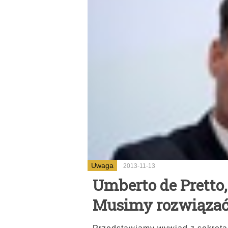
Uwaga
2013-11-13
Umberto de Pretto,
Musimy rozwiązać