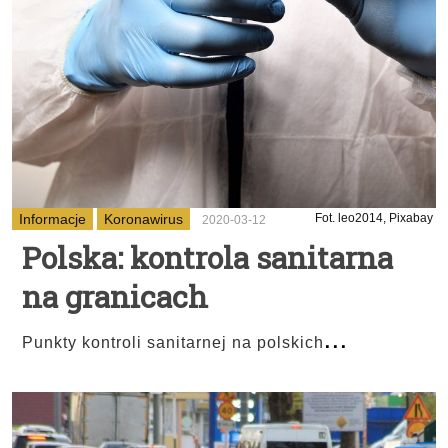
Informacje
Koronawirus
Fot. leo2014, Pixabay
2020-03-12
Polska: kontrola sanitarna
na granicach
...
Punkty kontroli sanitarnej na polskich