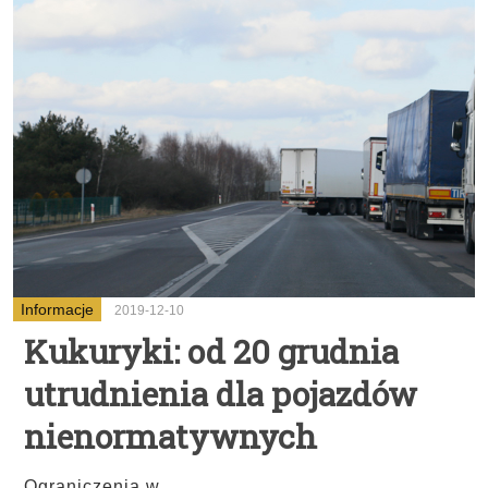
Informacje
2019-12-10
Kukuryki: od 20 grudnia
utrudnienia dla pojazdów
nienormatywnych
...
Ograniczenia w