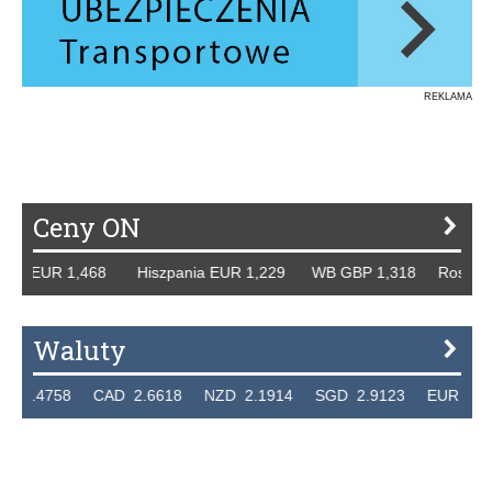
REKLAMA
Ceny ON
UR 1,468 Hiszpania EUR 1,229 WB GBP 1,318 Rosja RUB 46
Waluty
8 CAD 2.6618 NZD 2.1914 SGD 2.9123 EUR 4.3010 HUF