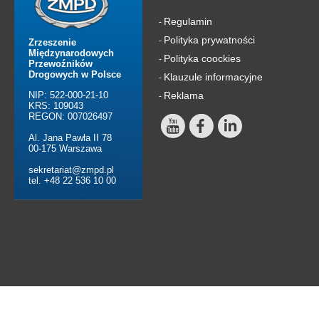
Regulamin
-
Polityka prywatności
-
Zrzeszenie
Międzynarodowych
Polityka coockies
-
Przewoźników
Drogowych w Polsce
Klauzule informacyjne
-
NIP: 522-000-21-10
Reklama
-
KRS: 109043
REGON: 007026497
Al. Jana Pawła II 78
00-175 Warszawa
sekretariat@zmpd.pl
tel. +48 22 536 10 00