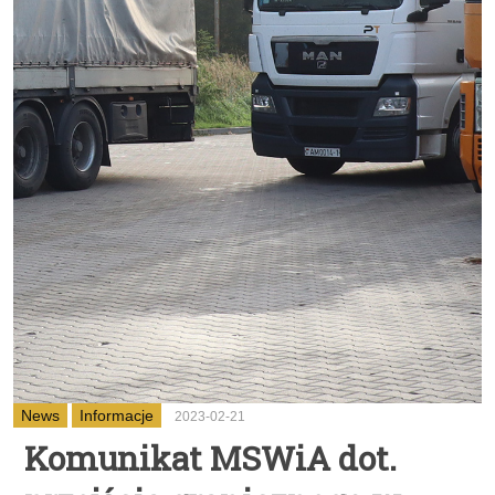
News
Informacje
2023-02-21
Komunikat MSWiA dot.