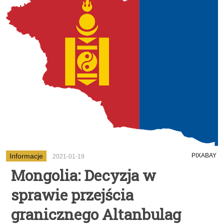
Informacje
PIXABAY
2021-01-19
Mongolia: Decyzja w
sprawie przejścia
granicznego Altanbulag