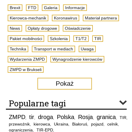
Brexit
FTD
Galeria
Informacje
Kierowca-mechanik
Koronawirus
Materiał partnera
News
Opłaty drogowe
Oświadczenie
Pakiet mobilności
Szkolenia
T1/T2
TIR
Technika
Transport w mediach
Uwaga
Wydarzenia ZMPD
Wynagrodzenie kierowców
ZMPD w Brukseli
Pokaż
Popularne tagi
ZMPD
tir
droga
Polska
Rosja
granica
TIR
,
,
,
,
,
,
,
przewoźnik
kierowca
Ukraina
Białoruś
pojazd
celnik
,
,
,
,
,
,
ograniczenia
TIR-EPD
,
,