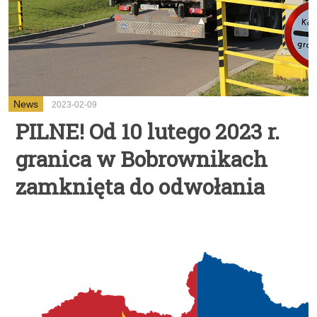
News
2023-02-09
PILNE! Od 10 lutego 2023 r.
granica w Bobrownikach
zamknięta do odwołania