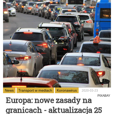
News
Transport w mediach
Koronawirus
2020-03-23
PIXABAY
Europa: nowe zasady na
granicach - aktualizacja 25