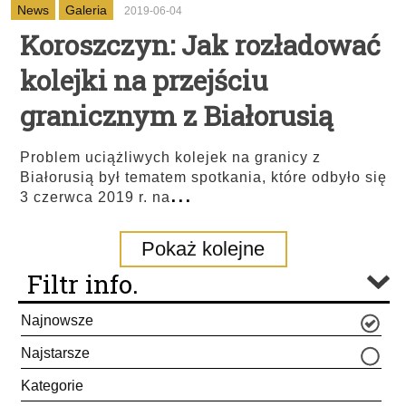
News
Galeria
2019-06-04
Koroszczyn: Jak rozładować
kolejki na przejściu
granicznym z Białorusią
Problem uciążliwych kolejek na granicy z
Białorusią był tematem spotkania, które odbyło się
...
3 czerwca 2019 r. na
Pokaż kolejne
Filtr info.
Najnowsze
Najstarsze
Kategorie