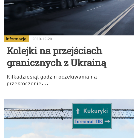
Informacje
2019-12-20
Kolejki na przejściach
granicznych z Ukrainą
Kilkadziesiąt godzin oczekiwania na
...
przekroczenie