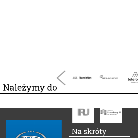
Należymy do
Na skróty