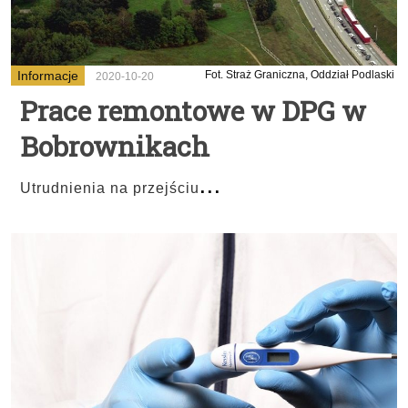
Informacje
Fot. Straż Graniczna, Oddział Podlaski
2020-10-20
Prace remontowe w DPG w
Bobrownikach
...
Utrudnienia na przejściu