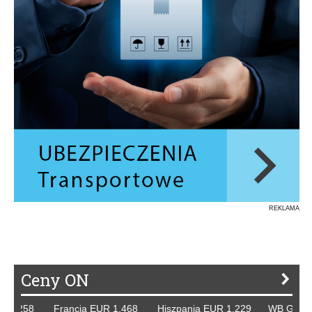
REKLAMA
Ceny ON
1,258 Francja EUR 1,468 Hiszpania EUR 1,229 WB GBP 1,31