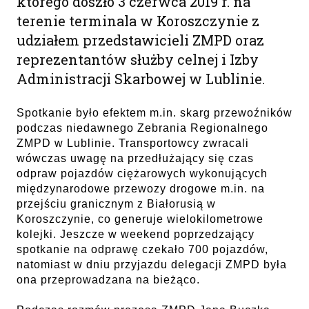
którego doszło 3 czerwca 2019 r. na
terenie terminala w Koroszczynie z
udziałem przedstawicieli ZMPD oraz
reprezentantów służby celnej i Izby
Administracji Skarbowej w Lublinie.
Spotkanie było efektem m.in. skarg przewoźników
podczas niedawnego Zebrania Regionalnego
ZMPD w Lublinie. Transportowcy zwracali
wówczas uwagę na przedłużający się czas
odpraw pojazdów ciężarowych wykonujących
międzynarodowe przewozy drogowe m.in. na
przejściu granicznym z Białorusią w
Koroszczynie, co generuje wielokilometrowe
kolejki. Jeszcze w weekend poprzedzający
spotkanie na odprawę czekało 700 pojazdów,
natomiast w dniu przyjazdu delegacji ZMPD była
ona przeprowadzana na bieżąco.