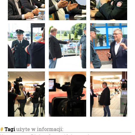
#
Tagi
użyte w informacji: