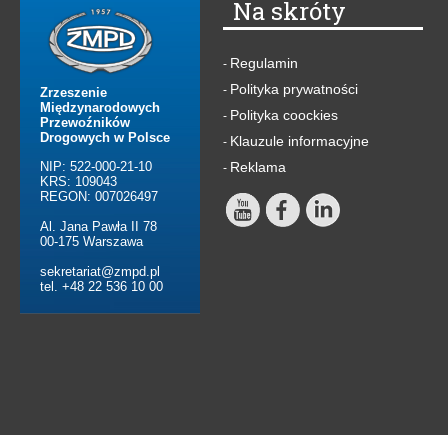
Na skróty
Regulamin
-
Polityka prywatności
-
Zrzeszenie
Międzynarodowych
Polityka coockies
-
Przewoźników
Drogowych w Polsce
Klauzule informacyjne
-
NIP: 522-000-21-10
Reklama
-
KRS: 109043
REGON: 007026497
Al. Jana Pawła II 78
00-175 Warszawa
sekretariat@zmpd.pl
tel. +48 22 536 10 00