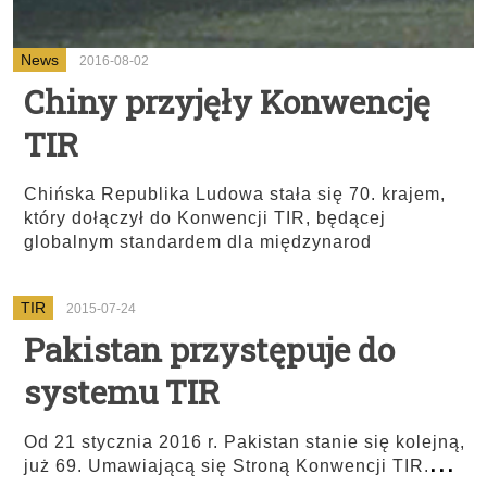
News
2016-08-02
Chiny przyjęły Konwencję
TIR
Chińska Republika Ludowa stała się 70. krajem,
który dołączył do Konwencji TIR, będącej
globalnym standardem dla międzynarod
TIR
2015-07-24
Pakistan przystępuje do
systemu TIR
Od 21 stycznia 2016 r. Pakistan stanie się kolejną,
...
już 69. Umawiającą się Stroną Konwencji TIR.