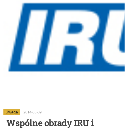
Uwaga
2014-06-09
Wspólne obrady IRU i