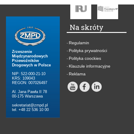
Na skróty
Regulamin
-
Polityka prywatności
-
Zrzeszenie
Międzynarodowych
Polityka coockies
-
Przewoźników
Drogowych w Polsce
Klauzule informacyjne
-
NIP: 522-000-21-10
Reklama
-
KRS: 109043
REGON: 007026497
Al. Jana Pawła II 78
00-175 Warszawa
sekretariat@zmpd.pl
tel. +48 22 536 10 00