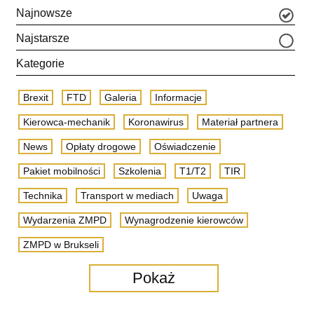
Najnowsze
Najstarsze
Kategorie
Brexit
FTD
Galeria
Informacje
Kierowca-mechanik
Koronawirus
Materiał partnera
News
Opłaty drogowe
Oświadczenie
Pakiet mobilności
Szkolenia
T1/T2
TIR
Technika
Transport w mediach
Uwaga
Wydarzenia ZMPD
Wynagrodzenie kierowców
ZMPD w Brukseli
Pokaż