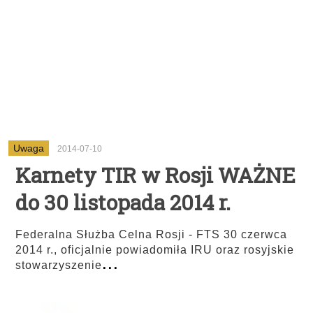
Uwaga
2014-07-10
Karnety TIR w Rosji WAŻNE
do 30 listopada 2014 r.
Federalna Służba Celna Rosji - FTS 30 czerwca
2014 r., oficjalnie powiadomiła IRU oraz rosyjskie
...
stowarzyszenie