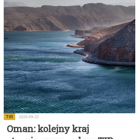
TIR
2020-09-22
Oman: kolejny kraj