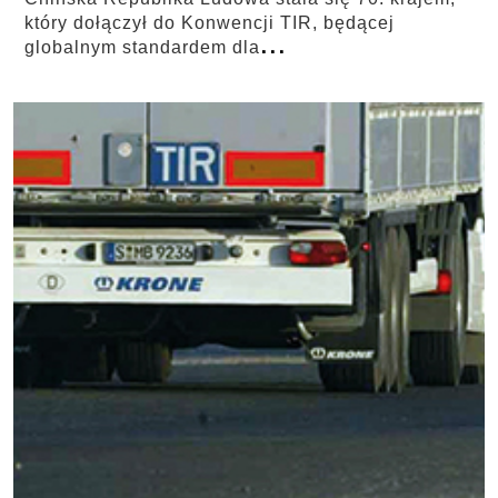
który dołączył do Konwencji TIR, będącej
...
globalnym standardem dla