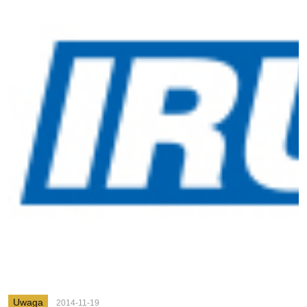
Uwaga
2014-11-19