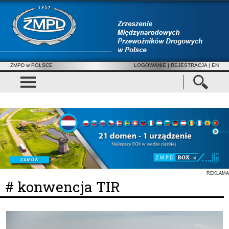
ZMPD w POLSCE
LOGOWANIE
|
REJESTRACJA
| EN
REKLAMA
# konwencja TIR