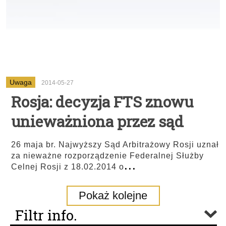
Uwaga
2014-05-27
Rosja: decyzja FTS znowu
unieważniona przez sąd
26 maja br. Najwyższy Sąd Arbitrażowy Rosji uznał
za nieważne rozporządzenie Federalnej Służby
...
Celnej Rosji z 18.02.2014 o
Pokaż kolejne
Filtr info.