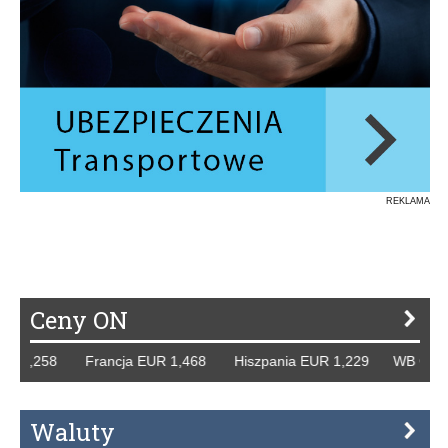
REKLAMA
Ceny ON
,258 Francja EUR 1,468 Hiszpania EUR 1,229 WB GBP 1,31
Waluty