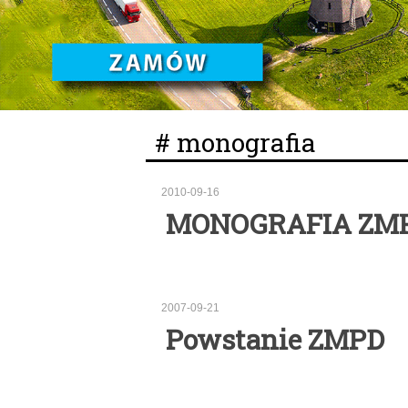
# monografia
2010-09-16
MONOGRAFIA ZM
2007-09-21
Powstanie ZMPD