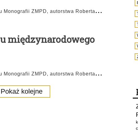
...
u Monografii ZMPD, autorstwa Roberta
rtu międzynarodowego
...
u Monografii ZMPD, autorstwa Roberta
Pokaż kolejne
k
c