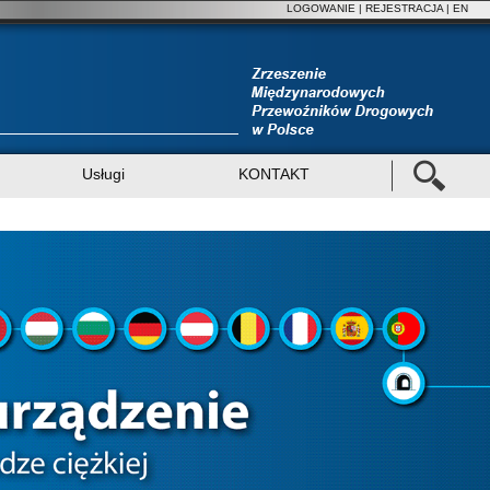
LOGOWANIE
|
REJESTRACJA
| EN
Usługi
KONTAKT