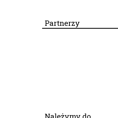
Partnerzy
Należymy do