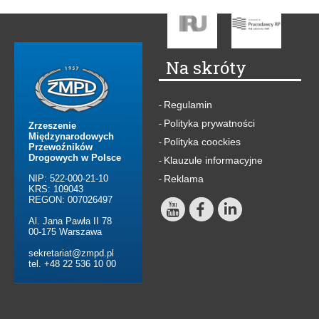
Na skróty
Regulamin
-
Polityka prywatności
-
Zrzeszenie
Międzynarodowych
Polityka coockies
-
Przewoźników
Drogowych w Polsce
Klauzule informacyjne
-
NIP: 522-000-21-10
Reklama
-
KRS: 109043
REGON: 007026497
Al. Jana Pawła II 78
00-175 Warszawa
sekretariat@zmpd.pl
tel. +48 22 536 10 00