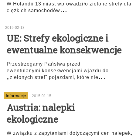
W Holandii 13 miast wprowadziło zielone strefy dla
...
ciężkich samochodów
2019-02-13
UE: Strefy ekologiczne i
ewentualne konsekwencje
Przestrzegamy Państwa przed
ewentulanymi konsekwencjami wjazdu do
...
,,zielonych stref" pojazdami, które nie
Informacje
2015-01-15
Austria: nalepki
ekologiczne
W związku z zapytaniami dotyczącymi cen nalepek,