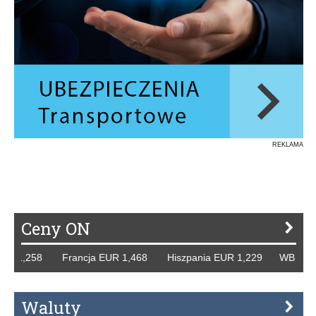
REKLAMA
Ceny ON
R 1,258 Francja EUR 1,468 Hiszpania EUR 1,229 WB GBP 1
Waluty