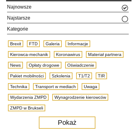
Najnowsze
Najstarsze
Kategorie
Brexit
FTD
Galeria
Informacje
Kierowca-mechanik
Koronawirus
Materiał partnera
News
Opłaty drogowe
Oświadczenie
Pakiet mobilności
Szkolenia
T1/T2
TIR
Technika
Transport w mediach
Uwaga
Wydarzenia ZMPD
Wynagrodzenie kierowców
ZMPD w Brukseli
Pokaż