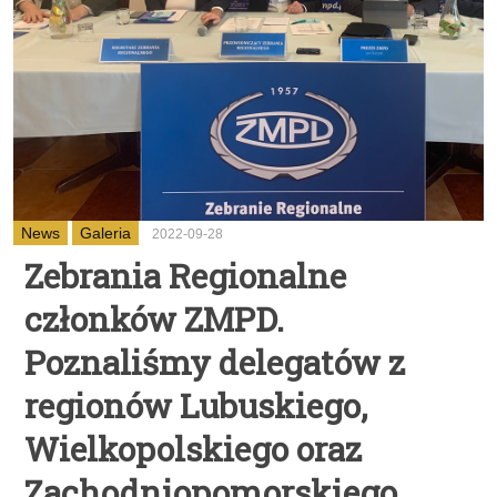
News
Galeria
2022-09-28
Zebrania Regionalne
członków ZMPD.
Poznaliśmy delegatów z
regionów Lubuskiego,
Wielkopolskiego oraz
Zachodniopomorskiego