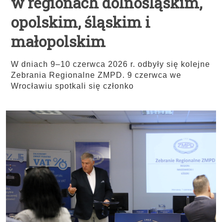
w regionach dolnośląskim,
opolskim, śląskim i
małopolskim
W dniach 9–10 czerwca 2026 r. odbyły się kolejne
Zebrania Regionalne ZMPD. 9 czerwca we
Wrocławiu spotkali się członko