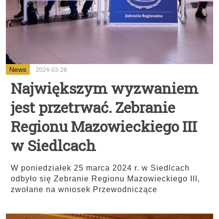
News
2024-03-28
Największym wyzwaniem
jest przetrwać. Zebranie
Regionu Mazowieckiego III
w Siedlcach
W poniedziałek 25 marca 2024 r. w Siedlcach
odbyło się Zebranie Regionu Mazowieckiego III,
zwołane na wniosek Przewodniczące