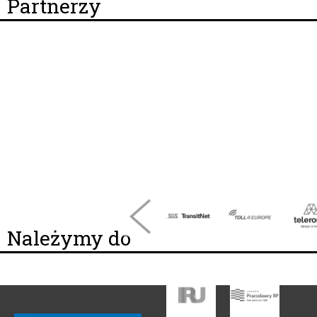
Partnerzy
Należymy do