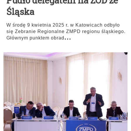
Pudło delegatem na ZOD ze
Śląska
W środę 9 kwietnia 2025 r. w Katowicach odbyło
się Zebranie Regionalne ZMPD regionu śląskiego.
...
Głównym punktem obrad