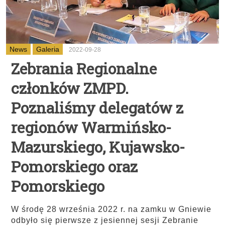
News
Galeria
2022-09-28
Zebrania Regionalne
członków ZMPD.
Poznaliśmy delegatów z
regionów Warmińsko-
Mazurskiego, Kujawsko-
Pomorskiego oraz
Pomorskiego
W środę 28 września 2022 r. na zamku w Gniewie
odbyło się pierwsze z jesiennej sesji Zebranie