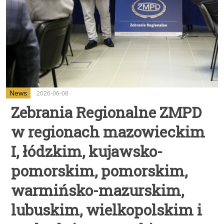
News
2026-06-08
Zebrania Regionalne ZMPD
w regionach mazowieckim
I, łódzkim, kujawsko-
pomorskim, pomorskim,
warmińsko-mazurskim,
lubuskim, wielkopolskim i