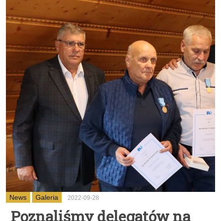
News
Galeria
2022-09-28
Poznaliśmy delegatów na