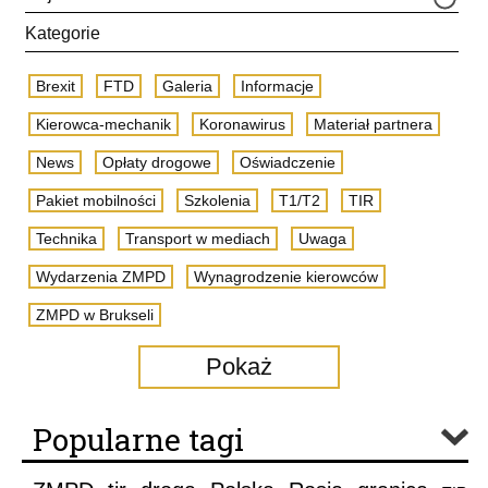
Kategorie
Brexit
FTD
Galeria
Informacje
Kierowca-mechanik
Koronawirus
Materiał partnera
News
Opłaty drogowe
Oświadczenie
Pakiet mobilności
Szkolenia
T1/T2
TIR
Technika
Transport w mediach
Uwaga
Wydarzenia ZMPD
Wynagrodzenie kierowców
ZMPD w Brukseli
Pokaż
Popularne tagi