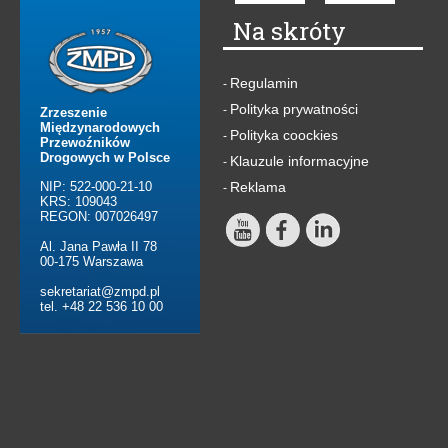
Na skróty
Regulamin
-
Polityka prywatności
-
Zrzeszenie
Międzynarodowych
Polityka coockies
-
Przewoźników
Drogowych w Polsce
Klauzule informacyjne
-
NIP: 522-000-21-10
Reklama
-
KRS: 109043
REGON: 007026497
Al. Jana Pawła II 78
00-175 Warszawa
sekretariat@zmpd.pl
tel. +48 22 536 10 00