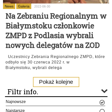
News
Galeria
2022-06-30
Na Zebraniu Regionalnym w
Białymstoku członkowie
ZMPD z Podlasia wybrali
nowych delegatów na ZOD
Uczestnicy Zebrania Regionalnego ZMPD, które
odbyło się 30 czerwca 2022 r. w
Białymstoku, wybrali delega
Pokaż kolejne
Filtr info.
Najnowsze
Najstarsze