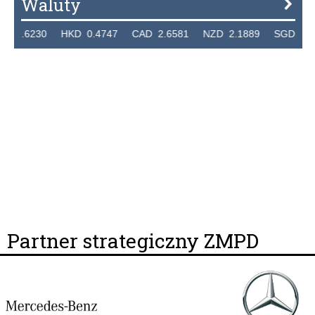
Waluty
.6230 HKD 0.4747 CAD 2.6581 NZD 2.1889 SGD 2.9048 
Partner strategiczny ZMPD