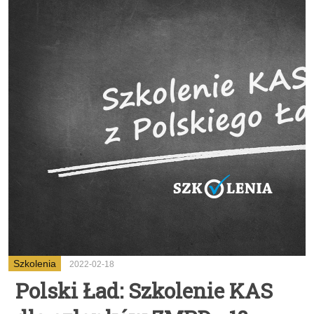
Szkolenia
2022-02-18
Polski Ład: Szkolenie KAS