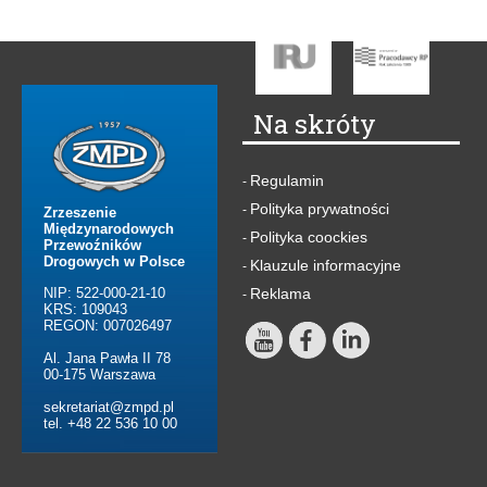
Na skróty
Regulamin
-
Polityka prywatności
-
Zrzeszenie
Międzynarodowych
Polityka coockies
-
Przewoźników
Drogowych w Polsce
Klauzule informacyjne
-
NIP: 522-000-21-10
Reklama
-
KRS: 109043
REGON: 007026497
Al. Jana Pawła II 78
00-175 Warszawa
sekretariat@zmpd.pl
tel. +48 22 536 10 00