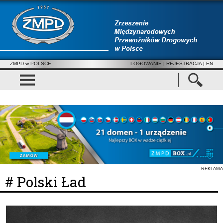
ZMPD w POLSCE
LOGOWANIE
|
REJESTRACJA
| EN
REKLAMA
# Polski Ład