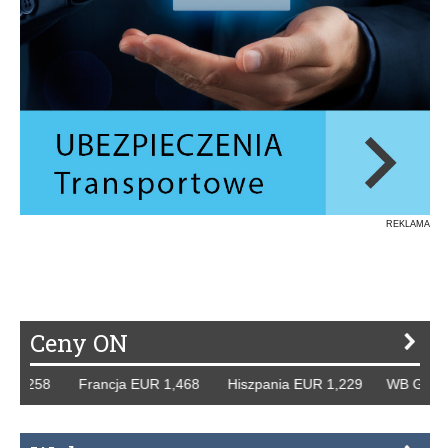
REKLAMA
Ceny ON
1,258 Francja EUR 1,468 Hiszpania EUR 1,229 WB GBP 1,3