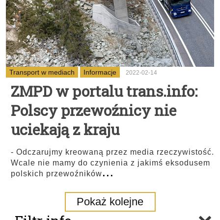
Transport w mediach
Informacje
2022-02-14
ZMPD w portalu trans.info:
Polscy przewoźnicy nie
uciekają z kraju
- Odczarujmy kreowaną przez media rzeczywistość.
Wcale nie mamy do czynienia z jakimś eksodusem
...
polskich przewoźników
Pokaż kolejne