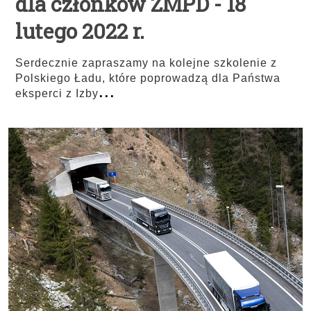
dla członków ZMPD - 18
lutego 2022 r.
Serdecznie zapraszamy na kolejne szkolenie z
Polskiego Ładu, które poprowadzą dla Państwa
...
eksperci z Izby