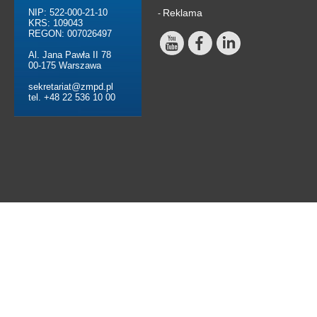
NIP: 522-000-21-10
Reklama
-
KRS: 109043
REGON: 007026497
Al. Jana Pawła II 78
00-175 Warszawa
sekretariat@zmpd.pl
tel. +48 22 536 10 00