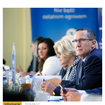
Informacje
2018-09-17