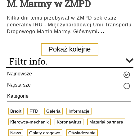
M. Marmy w ZMPD
Kilka dni temu przebywał w ZMPD sekretarz
generalny IRU - Międzynarodowej Unii Transportu
...
Drogowego Martin Marmy. Głównymi
Pokaż kolejne
Filtr info.
Najnowsze
Najstarsze
Kategorie
Brexit
FTD
Galeria
Informacje
Kierowca-mechanik
Koronawirus
Materiał partnera
News
Opłaty drogowe
Oświadczenie