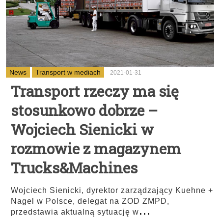
News
Transport w mediach
2021-01-31
Transport rzeczy ma się
stosunkowo dobrze –
Wojciech Sienicki w
rozmowie z magazynem
Trucks&Machines
Wojciech Sienicki, dyrektor zarządzający Kuehne +
Nagel w Polsce, delegat na ZOD ZMPD,
...
przedstawia aktualną sytuację w