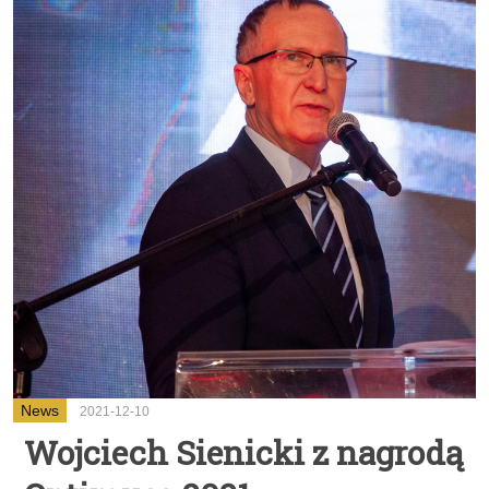
News
2021-12-10
Wojciech Sienicki z nagrodą