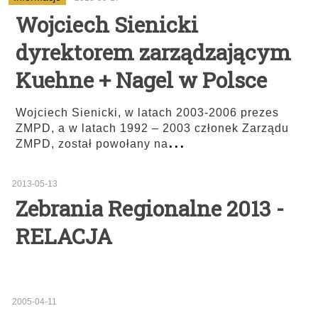
Wojciech Sienicki
dyrektorem zarządzającym
Kuehne + Nagel w Polsce
Wojciech Sienicki, w latach 2003-2006 prezes
ZMPD, a w latach 1992 – 2003 członek Zarządu
...
ZMPD, został powołany na
2013-05-13
Zebrania Regionalne 2013 -
RELACJA
2005-04-11