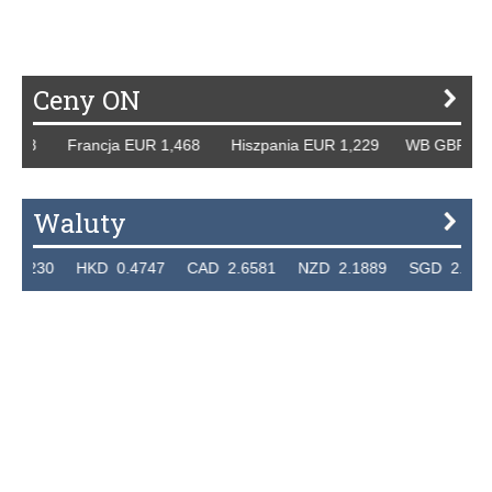
Ceny ON
58 Francja EUR 1,468 Hiszpania EUR 1,229 WB GBP 1,318 
Waluty
30 HKD 0.4747 CAD 2.6581 NZD 2.1889 SGD 2.9048 EUR