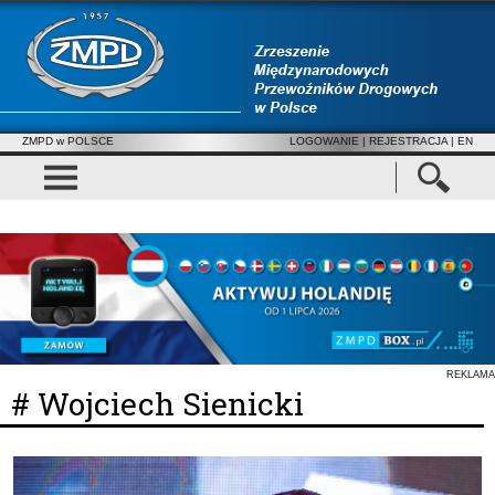
ZMPD w POLSCE
LOGOWANIE
|
REJESTRACJA
| EN
REKLAMA
# Wojciech Sienicki