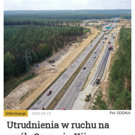
Informacje
Fot. GDDKiA
2020-09-15
Utrudnienia w ruchu na