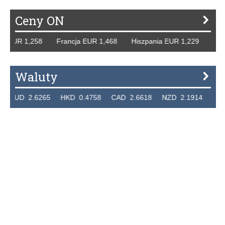
Ceny ON
UR 1,258 Francja EUR 1,468 Hiszpania EUR 1,229 WB GBP 
Waluty
D 2.6265 HKD 0.4758 CAD 2.6618 NZD 2.1914 SGD 2.91