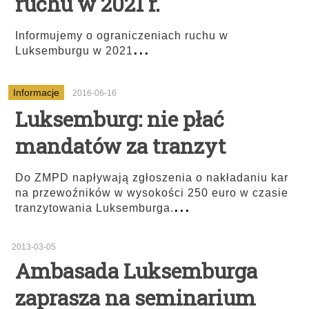
ruchu w 2021 r.
Informujemy o ograniczeniach ruchu w
...
Luksemburgu w 2021
Informacje
2016-06-16
Luksemburg: nie płać
mandatów za tranzyt
Do ZMPD napływają zgłoszenia o nakładaniu kar
na przewoźników w wysokości 250 euro w czasie
...
tranzytowania Luksemburga.
2013-03-05
Ambasada Luksemburga
zaprasza na seminarium