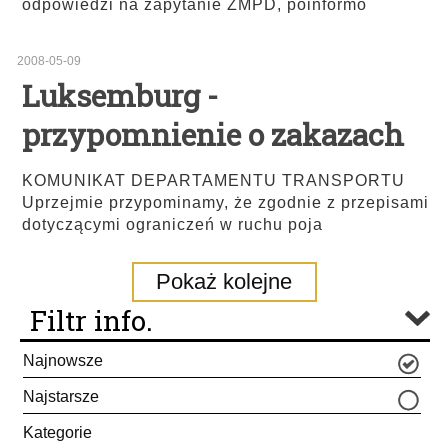
odpowiedzi na zapytanie ZMPD, poinformo
2008-05-09
Luksemburg -
przypomnienie o zakazach
KOMUNIKAT DEPARTAMENTU TRANSPORTU
Uprzejmie przypominamy, że zgodnie z przepisami
dotyczącymi ograniczeń w ruchu poja
Pokaż kolejne
Filtr info.
Najnowsze
Najstarsze
Kategorie