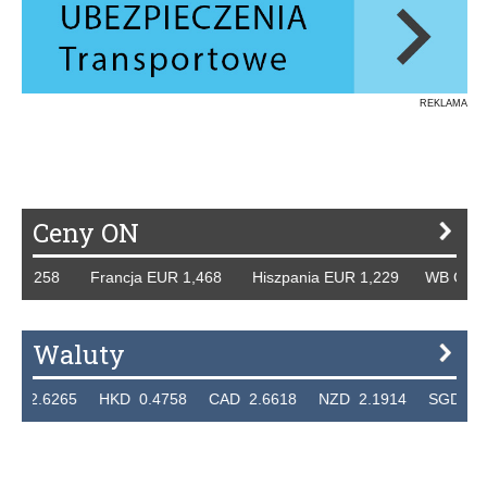
REKLAMA
Ceny ON
1,258 Francja EUR 1,468 Hiszpania EUR 1,229 WB GBP 1,3
Waluty
.6265 HKD 0.4758 CAD 2.6618 NZD 2.1914 SGD 2.9123 