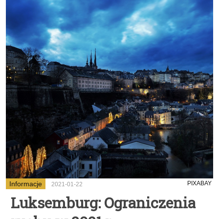
Informacje
PIXABAY
2021-01-22
Luksemburg: Ograniczenia