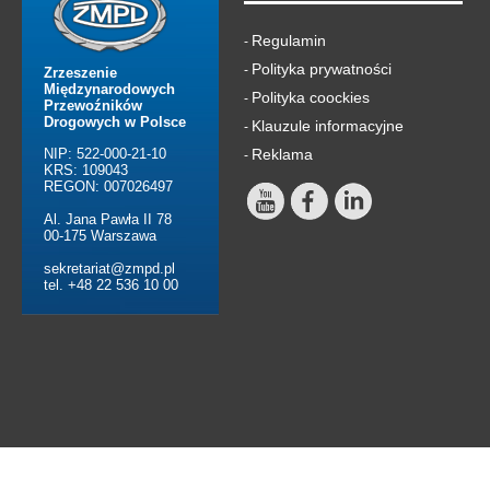
Regulamin
-
Polityka prywatności
-
Zrzeszenie
Międzynarodowych
Polityka coockies
-
Przewoźników
Drogowych w Polsce
Klauzule informacyjne
-
NIP: 522-000-21-10
Reklama
-
KRS: 109043
REGON: 007026497
Al. Jana Pawła II 78
00-175 Warszawa
sekretariat@zmpd.pl
tel. +48 22 536 10 00