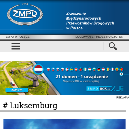
ZMPD w POLSCE
LOGOWANIE
|
REJESTRACJA
| EN
REKLAMA
# Luksemburg