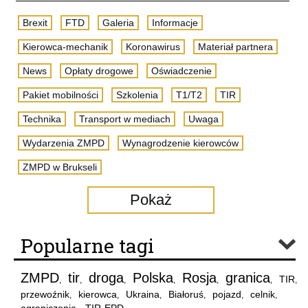
Brexit
FTD
Galeria
Informacje
Kierowca-mechanik
Koronawirus
Materiał partnera
News
Opłaty drogowe
Oświadczenie
Pakiet mobilności
Szkolenia
T1/T2
TIR
Technika
Transport w mediach
Uwaga
Wydarzenia ZMPD
Wynagrodzenie kierowców
ZMPD w Brukseli
Pokaż
Popularne tagi
ZMPD
tir
droga
Polska
Rosja
granica
TIR
,
,
,
,
,
,
,
przewoźnik
kierowca
Ukraina
Białoruś
pojazd
celnik
,
,
,
,
,
,