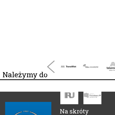
Należymy do
Na skróty