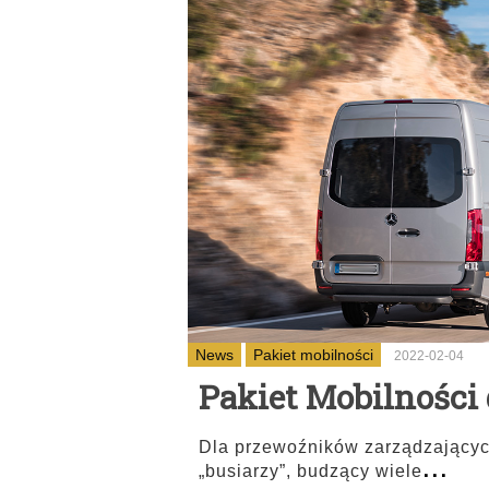
News
Pakiet mobilności
2022-02-04
Pakiet Mobilności 
Dla przewoźników zarządzających
...
„busiarzy”, budzący wiele