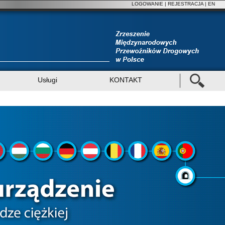
LOGOWANIE
|
REJESTRACJA
| EN
Usługi
KONTAKT