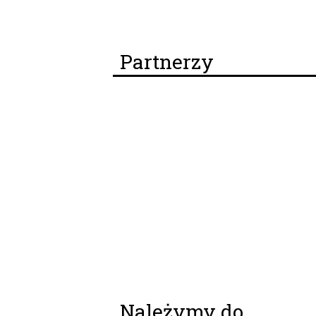
Partnerzy
Należymy do