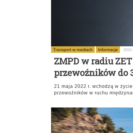
Transport w mediach
Informacje
2022-
ZMPD w radiu ZET 
przewoźników do 3
21 maja 2022 r. wchodzą w życie
przewoźników w ruchu międzyn