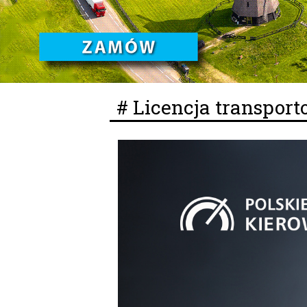
# Licencja transpor