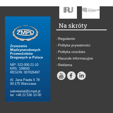
Na skróty
Regulamin
-
Polityka prywatności
-
Zrzeszenie
Międzynarodowych
Polityka coockies
-
Przewoźników
Drogowych w Polsce
Klauzule informacyjne
-
NIP: 522-000-21-10
Reklama
-
KRS: 109043
REGON: 007026497
Al. Jana Pawła II 78
00-175 Warszawa
sekretariat@zmpd.pl
tel. +48 22 536 10 00