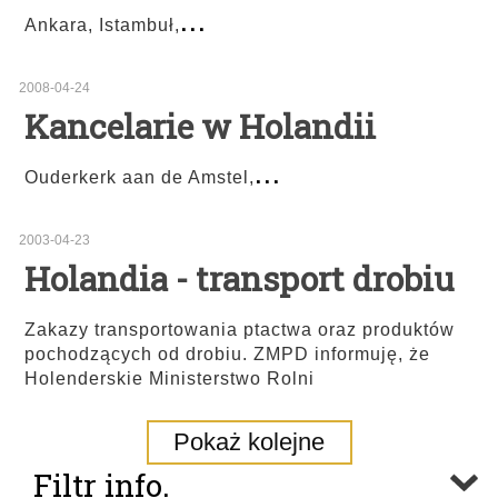
...
Ankara, Istambuł,
2008-04-24
Kancelarie w Holandii
...
Ouderkerk aan de Amstel,
2003-04-23
Holandia - transport drobiu
Zakazy transportowania ptactwa oraz produktów
pochodzących od drobiu. ZMPD informuję, że
Holenderskie Ministerstwo Rolni
Pokaż kolejne
Filtr info.