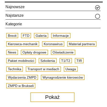
Najnowsze
Najstarsze
Kategorie
Brexit
FTD
Galeria
Informacje
Kierowca-mechanik
Koronawirus
Materiał partnera
News
Opłaty drogowe
Oświadczenie
Pakiet mobilności
Szkolenia
T1/T2
TIR
Technika
Transport w mediach
Uwaga
Wydarzenia ZMPD
Wynagrodzenie kierowców
ZMPD w Brukseli
Pokaż