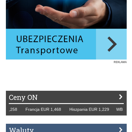
REKLAMA
Ceny ON
R 1,258 Francja EUR 1,468 Hiszpania EUR 1,229 WB GBP 1
Waluty