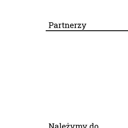
Partnerzy
Należymy do