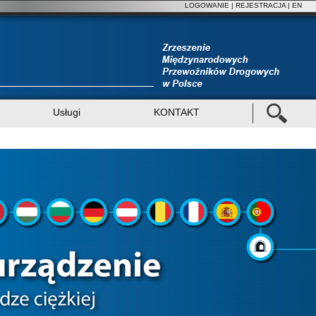
LOGOWANIE
|
REJESTRACJA
| EN
Usługi
KONTAKT