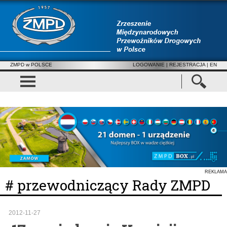
ZMPD w POLSCE
LOGOWANIE
|
REJESTRACJA
| EN
REKLAMA
# przewodniczący Rady ZMPD
2012-11-27