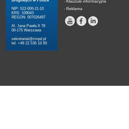
Drogowych w Polsce
Klauzule informacyjne
-
NIP: 522-000-21-10
Reklama
-
KRS: 109043
REGON: 007026497
Al. Jana Pawła II 78
00-175 Warszawa
sekretariat@zmpd.pl
tel. +48 22 536 10 00