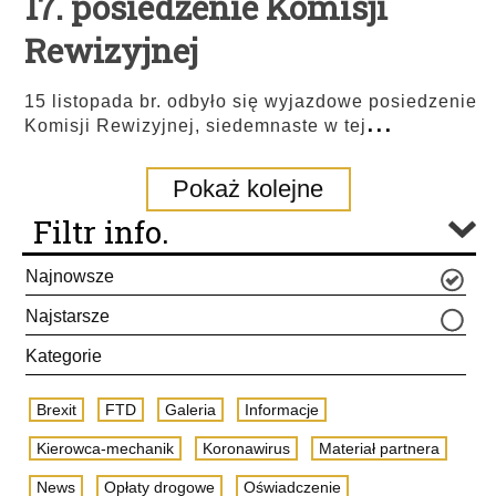
17. posiedzenie Komisji
Rewizyjnej
15 listopada br. odbyło się wyjazdowe posiedzenie
...
Komisji Rewizyjnej, siedemnaste w tej
Pokaż kolejne
Filtr info.
Najnowsze
Najstarsze
Kategorie
Brexit
FTD
Galeria
Informacje
Kierowca-mechanik
Koronawirus
Materiał partnera
News
Opłaty drogowe
Oświadczenie