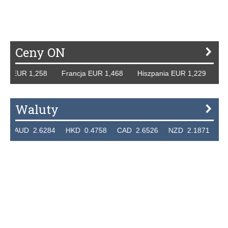
Ceny ON
 EUR 1,258 Francja EUR 1,468 Hiszpania EUR 1,229 WB GB
Waluty
UD 2.6284 HKD 0.4758 CAD 2.6526 NZD 2.1871 SGD 2.