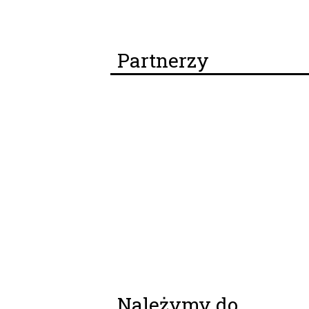
Partnerzy
Należymy do