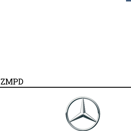
y ZMPD