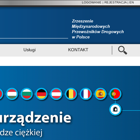
LOGOWANIE
|
REJESTRACJA
| EN
Usługi
KONTAKT