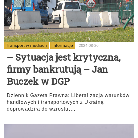
Transport w mediach
Informacje
2024-08-20
– Sytuacja jest krytyczna,
firmy bankrutują – Jan
Buczek w DGP
Dziennik Gazeta Prawna: Liberalizacja warunków
handlowych i transportowych z Ukrainą
...
doprowadziła do wzrostu