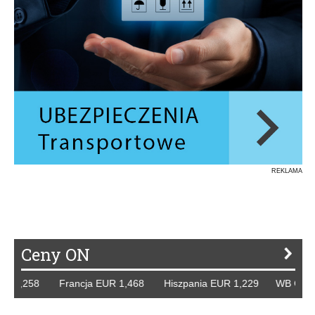
REKLAMA
Ceny ON
,258 Francja EUR 1,468 Hiszpania EUR 1,229 WB GBP 1,31