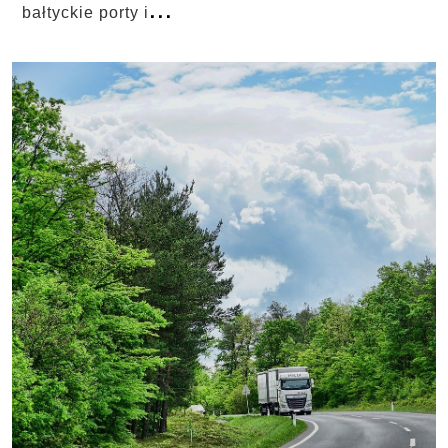
...
bałtyckie porty i