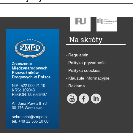
Na skróty
Regulamin
-
Polityka prywatności
-
Zrzeszenie
Międzynarodowych
Polityka coockies
-
Przewoźników
Drogowych w Polsce
Klauzule informacyjne
-
NIP: 522-000-21-10
Reklama
-
KRS: 109043
REGON: 007026497
Al. Jana Pawła II 78
00-175 Warszawa
sekretariat@zmpd.pl
tel. +48 22 536 10 00