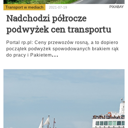
Transport w mediach
PIXABAY
2021-07-19
Nadchodzi półrocze
podwyżek cen transportu
Portal rp.pl: Ceny przewozów rosną, a to dopiero
początek podwyżek spowodowanych brakiem rąk
...
do pracy i Pakietem