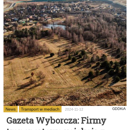
News
Transport w mediach
GDDKiA
2024-11-12
Gazeta Wyborcza: Firmy