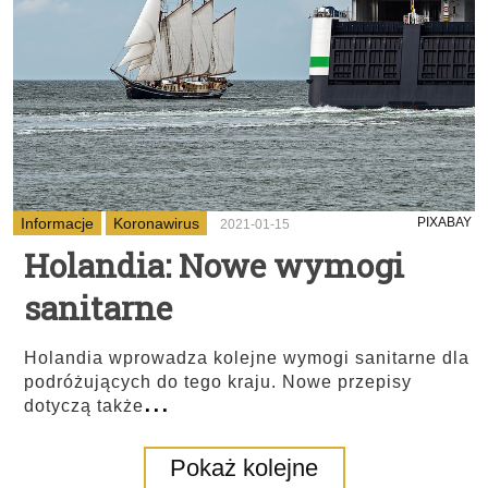
Informacje
Koronawirus
PIXABAY
2021-01-15
Holandia: Nowe wymogi
sanitarne
Holandia wprowadza kolejne wymogi sanitarne dla
podróżujących do tego kraju. Nowe przepisy
...
dotyczą także
Pokaż kolejne