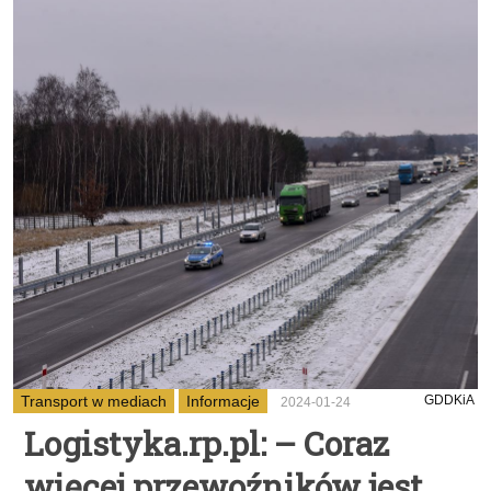
Transport w mediach
Informacje
GDDKiA
2024-01-24
Logistyka.rp.pl: – Coraz
więcej przewoźników jest