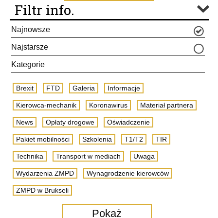
Filtr info.
Najnowsze
Najstarsze
Kategorie
Brexit
FTD
Galeria
Informacje
Kierowca-mechanik
Koronawirus
Materiał partnera
News
Opłaty drogowe
Oświadczenie
Pakiet mobilności
Szkolenia
T1/T2
TIR
Technika
Transport w mediach
Uwaga
Wydarzenia ZMPD
Wynagrodzenie kierowców
ZMPD w Brukseli
Pokaż