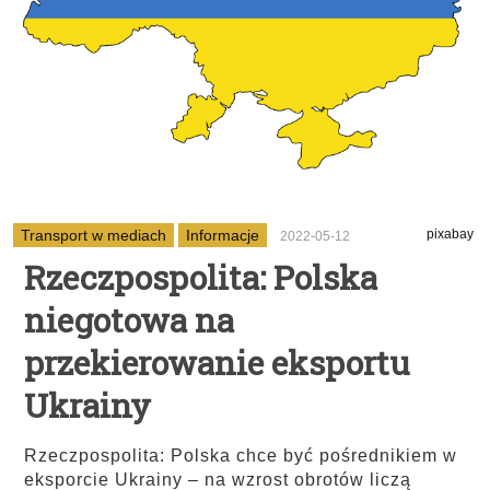
Transport w mediach
Informacje
pixabay
2022-05-12
Rzeczpospolita: Polska
niegotowa na
przekierowanie eksportu
Ukrainy
Rzeczpospolita: Polska chce być pośrednikiem w
eksporcie Ukrainy – na wzrost obrotów liczą