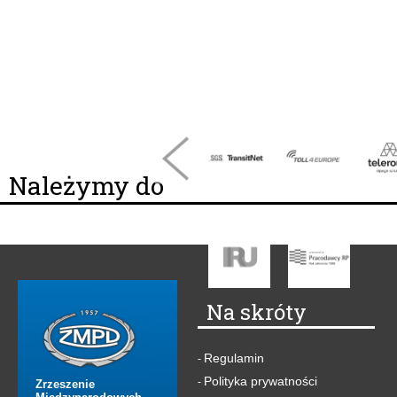
Należymy do
Na skróty
Regulamin
-
Polityka prywatności
-
Zrzeszenie