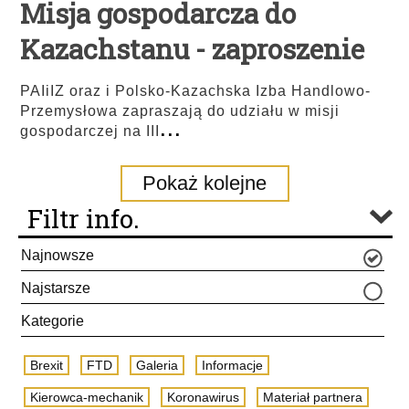
Misja gospodarcza do
Kazachstanu - zaproszenie
PAIiIZ oraz i Polsko-Kazachska Izba Handlowo-
Przemysłowa zapraszają do udziału w misji
...
gospodarczej na III
Pokaż kolejne
Filtr info.
Najnowsze
Najstarsze
Kategorie
Brexit
FTD
Galeria
Informacje
Kierowca-mechanik
Koronawirus
Materiał partnera