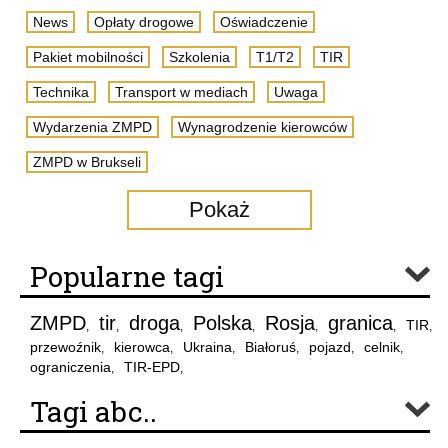
News
Opłaty drogowe
Oświadczenie
Pakiet mobilności
Szkolenia
T1/T2
TIR
Technika
Transport w mediach
Uwaga
Wydarzenia ZMPD
Wynagrodzenie kierowców
ZMPD w Brukseli
Pokaż
Popularne tagi
ZMPD
tir
droga
Polska
Rosja
granica
TIR
,
,
,
,
,
,
,
przewoźnik
kierowca
Ukraina
Białoruś
pojazd
celnik
,
,
,
,
,
,
ograniczenia
TIR-EPD
,
,
Tagi abc..