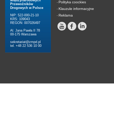
Międzynarodowych
Polityka coockies
-
Przewoźników
Drogowych w Polsce
Klauzule informacyjne
-
NIP: 522-000-21-10
Reklama
-
KRS: 109043
REGON: 007026497
Al. Jana Pawła II 78
00-175 Warszawa
sekretariat@zmpd.pl
tel. +48 22 536 10 00