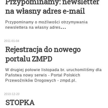
Przypominamy: newsletter
na własny adres e-mail
Przypominamy o możliwości otrzymywania
...
newslettera na własny adres
2011-01-04
Rejestracja do nowego
portalu ZMPD
W drugiej połowie listopada br. uruchomiliśmy dla
Państwa nowy serwis - Portal Polskich
Przewoźników Drogowych - zmpd.pl.
2010-12-20
STOPKA