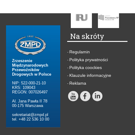
Na skróty
Regulamin
-
Polityka prywatności
-
Zrzeszenie
Międzynarodowych
Polityka coockies
-
Przewoźników
Drogowych w Polsce
Klauzule informacyjne
-
NIP: 522-000-21-10
Reklama
-
KRS: 109043
REGON: 007026497
Al. Jana Pawła II 78
00-175 Warszawa
sekretariat@zmpd.pl
tel. +48 22 536 10 00