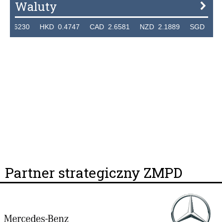
Waluty
.6230 HKD 0.4747 CAD 2.6581 NZD 2.1889 SGD 2.9048 
Partner strategiczny ZMPD