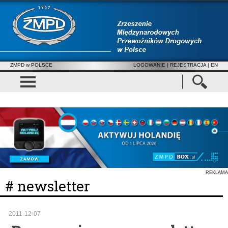
ZMPD w POLSCE
LOGOWANIE
|
REJESTRACJA
| EN
REKLAMA
# newsletter
2011-12-07