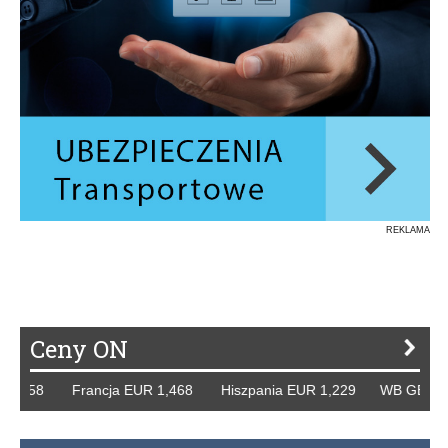
REKLAMA
Ceny ON
1,258 Francja EUR 1,468 Hiszpania EUR 1,229 WB GBP 1,3