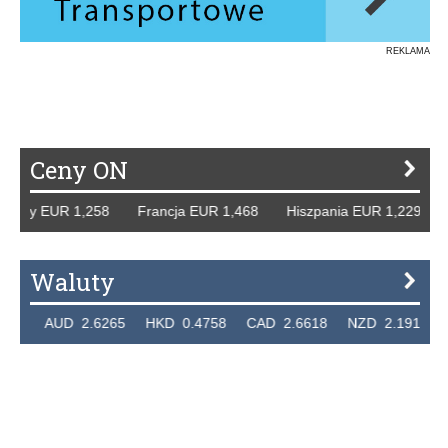
REKLAMA
Ceny ON
mcy EUR 1,258 Francja EUR 1,468 Hiszpania EUR 1,229 WB
Waluty
4 AUD 2.6265 HKD 0.4758 CAD 2.6618 NZD 2.1914 SGD