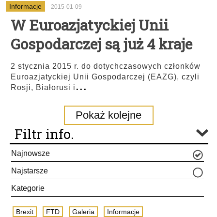
Informacje
2015-01-09
W Euroazjatyckiej Unii
Gospodarczej są już 4 kraje
2 stycznia 2015 r. do dotychczasowych członków
Euroazjatyckiej Unii Gospodarczej (EAZG), czyli
...
Rosji, Białorusi i
Pokaż kolejne
Filtr info.
Najnowsze
Najstarsze
Kategorie
Brexit
FTD
Galeria
Informacje