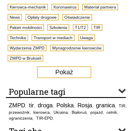
Kierowca-mechanik
Koronawirus
Materiał partnera
News
Opłaty drogowe
Oświadczenie
Pakiet mobilności
Szkolenia
T1/T2
TIR
Technika
Transport w mediach
Uwaga
Wydarzenia ZMPD
Wynagrodzenie kierowców
ZMPD w Brukseli
Pokaż
Popularne tagi
ZMPD
tir
droga
Polska
Rosja
granica
TIR
,
,
,
,
,
,
,
przewoźnik
kierowca
Ukraina
Białoruś
pojazd
celnik
,
,
,
,
,
,
ograniczenia
TIR-EPD
,
,