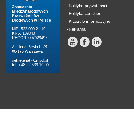
Polityka prywatności
-
Zrzeszenie
Międzynarodowych
Polityka coockies
-
Przewoźników
Drogowych w Polsce
Klauzule informacyjne
-
NIP: 522-000-21-10
Reklama
-
KRS: 109043
REGON: 007026497
Al. Jana Pawła II 78
00-175 Warszawa
sekretariat@zmpd.pl
tel. +48 22 536 10 00