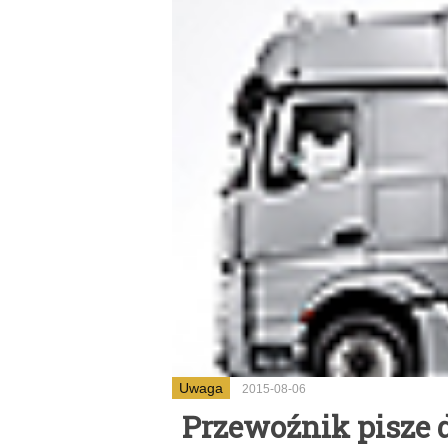
Uwaga
2015-08-06
Przewoźnik pisze d