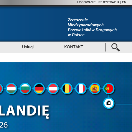
LOGOWANIE
|
REJESTRACJA
| EN
Usługi
KONTAKT