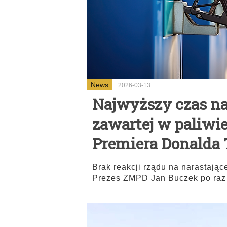
News
2026-03-13
Najwyższy czas na
zawartej w paliwie
Premiera Donalda
Brak reakcji rządu na narastając
Prezes ZMPD Jan Buczek po raz 