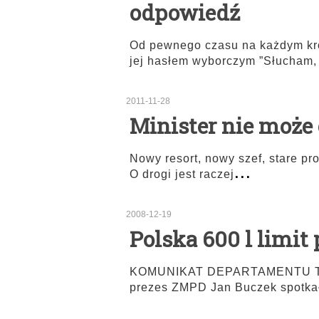
odpowiedź
Od pewnego czasu na każdym kro
jej hasłem wyborczym ”Słucham,
2011-11-28
Minister nie może
Nowy resort, nowy szef, stare pr
...
O drogi jest raczej
2008-12-19
Polska 600 l limit
KOMUNIKAT DEPARTAMENTU
prezes ZMPD Jan Buczek spotkał