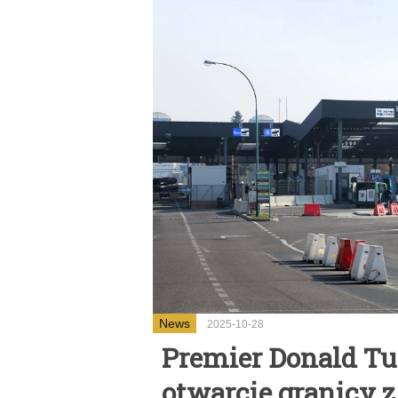
News
2025-10-28
Premier Donald Tu
otwarcie granicy 