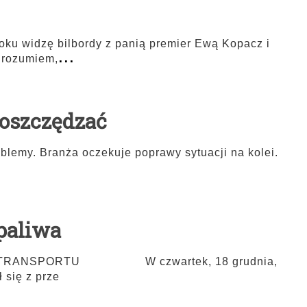
ku widzę bilbordy z panią premier Ewą Kopacz i
...
 rozumiem,
 oszczędzać
oblemy. Branża oczekuje poprawy sytuacji na kolei.
 paliwa
 TRANSPORTU W czwartek, 18 grudnia,
 się z prze