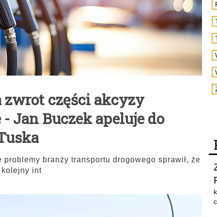
 zwrot części akcyzy
 - Jan Buczek apeluje do
 Tuska
e problemy branży transportu drogowego sprawił, że
kolejny int
k
c