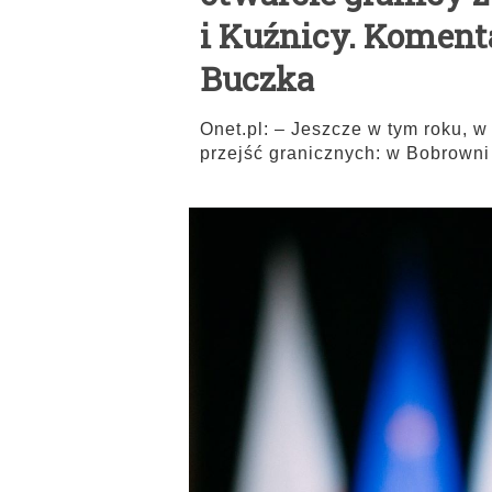
i Kuźnicy. Koment
Buczka
Onet.pl: – Jeszcze w tym roku, w
przejść granicznych: w Bobrowni