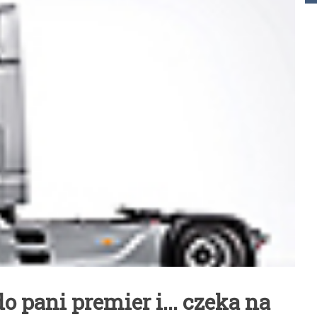
o pani premier i... czeka na